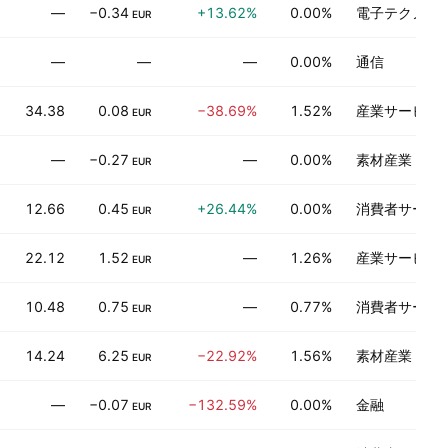
—
−0.34
+13.62%
0.00%
電子テクノロ
EUR
—
—
—
0.00%
通信
34.38
0.08
−38.69%
1.52%
産業サービス
EUR
—
−0.27
—
0.00%
素材産業
EUR
12.66
0.45
+26.44%
0.00%
消費者サービ
EUR
22.12
1.52
—
1.26%
産業サービス
EUR
10.48
0.75
—
0.77%
消費者サービ
EUR
14.24
6.25
−22.92%
1.56%
素材産業
EUR
—
−0.07
−132.59%
0.00%
金融
EUR