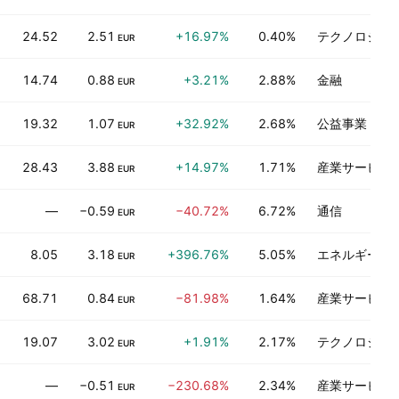
24.52
2.51
+16.97%
0.40%
テクノロジー
EUR
14.74
0.88
+3.21%
2.88%
金融
EUR
19.32
1.07
+32.92%
2.68%
公益事業
EUR
28.43
3.88
+14.97%
1.71%
産業サービス
EUR
—
−0.59
−40.72%
6.72%
通信
EUR
8.05
3.18
+396.76%
5.05%
エネルギー鉱
EUR
68.71
0.84
−81.98%
1.64%
産業サービス
EUR
19.07
3.02
+1.91%
2.17%
テクノロジー
EUR
—
−0.51
−230.68%
2.34%
産業サービス
EUR