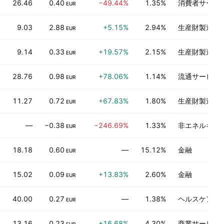
26.46
0.40
−49.44%
1.35%
消費者サービ
EUR
9.03
2.88
+5.15%
2.94%
生産財製造
EUR
9.14
0.33
+19.57%
2.15%
生産財製造
EUR
28.76
0.98
+78.06%
1.14%
流通サービス
EUR
11.27
0.72
+67.83%
1.80%
生産財製造
EUR
—
−0.38
−246.69%
1.33%
非エネルギー
EUR
18.18
0.60
—
15.12%
金融
EUR
15.02
0.09
+13.83%
2.60%
金融
EUR
40.00
0.27
—
1.38%
ヘルスケアテ
EUR
13.16
0.23
+16.68%
4.30%
商業サービス