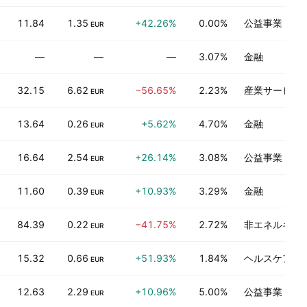
11.84
1.35
+42.26%
0.00%
公益事業
EUR
—
—
—
3.07%
金融
32.15
6.62
−56.65%
2.23%
産業サービス
EUR
13.64
0.26
+5.62%
4.70%
金融
EUR
16.64
2.54
+26.14%
3.08%
公益事業
EUR
11.60
0.39
+10.93%
3.29%
金融
EUR
84.39
0.22
−41.75%
2.72%
非エネルギー
EUR
15.32
0.66
+51.93%
1.84%
ヘルスケアテ
EUR
12.63
2.29
+10.96%
5.00%
公益事業
EUR