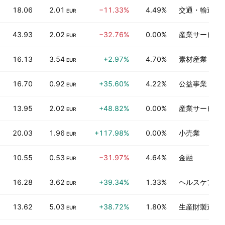
18.06
2.01
−11.33%
4.49%
交通・輸送
EUR
43.93
2.02
−32.76%
0.00%
産業サービス
EUR
16.13
3.54
+2.97%
4.70%
素材産業
EUR
16.70
0.92
+35.60%
4.22%
公益事業
EUR
13.95
2.02
+48.82%
0.00%
産業サービス
EUR
20.03
1.96
+117.98%
0.00%
小売業
EUR
10.55
0.53
−31.97%
4.64%
金融
EUR
16.28
3.62
+39.34%
1.33%
ヘルスケアテ
EUR
13.62
5.03
+38.72%
1.80%
生産財製造
EUR