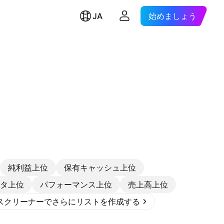
JA
始めましょう
純利益上位
保有キャッシュ上位
タ上位
パフォーマンス上位
売上高上位
スクリーナーでさらにリストを作成する