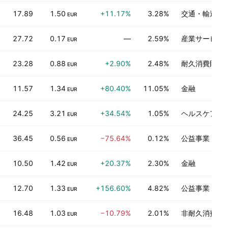
17.89
1.50
+11.17%
3.28%
交通・輸送
EUR
27.72
0.17
—
2.59%
産業サービス
EUR
23.28
0.88
+2.90%
2.48%
耐久消費財
EUR
11.57
1.34
+80.40%
11.05%
金融
EUR
24.25
3.21
+34.54%
1.05%
ヘルスケアテ
EUR
36.45
0.56
−75.64%
0.12%
公益事業
EUR
10.50
1.42
+20.37%
2.30%
金融
EUR
12.70
1.33
+156.60%
4.82%
公益事業
EUR
16.48
1.03
−10.79%
2.01%
非耐久消費財
EUR