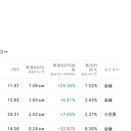
ロー
希薄化EPS成
配当利
希薄化EPS
PER
セクター
長
回 %
直近12ヶ月
直近12ヶ月前年比
直近12ヶ月
11.97
1.09
+29.39%
1.52%
金融
EUR
12.85
1.93
+6.81%
2.43%
金融
EUR
29.31
2.02
+7.00%
2.37%
小売業
EUR
14.56
0.24
−32.82%
6.30%
金融
EUR