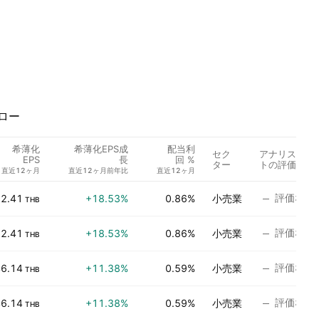
ロー
希薄化
希薄化EPS成
配当利
セク
アナリス
EPS
長
回 %
ター
トの評価
直近12ヶ月
直近12ヶ月前年比
直近12ヶ月
評価なし
2.41
+18.53%
0.86%
小売業
THB
評価なし
2.41
+18.53%
0.86%
小売業
THB
評価なし
6.14
+11.38%
0.59%
小売業
THB
評価なし
6.14
+11.38%
0.59%
小売業
THB