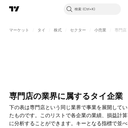
検索
マーケット
/
タイ
/
株式
/
セクター
/
小売業
/
専門店
専門店の業界に属するタイ企業
下の表は専門店という同じ業界で事業を展開してい
たものです。このリストで各企業の業績、損益計算
に分析することができます。キーとなる指標で並べ替え