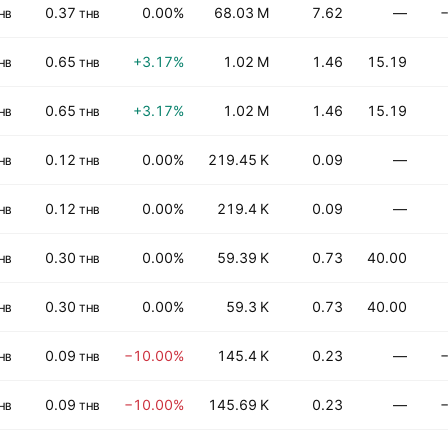
0.37
0.00%
68.03 M
7.62
—
−
HB
THB
0.65
+3.17%
1.02 M
1.46
15.19
HB
THB
0.65
+3.17%
1.02 M
1.46
15.19
HB
THB
0.12
0.00%
219.45 K
0.09
—
HB
THB
0.12
0.00%
219.4 K
0.09
—
HB
THB
0.30
0.00%
59.39 K
0.73
40.00
HB
THB
0.30
0.00%
59.3 K
0.73
40.00
HB
THB
0.09
−10.00%
145.4 K
0.23
—
−
HB
THB
0.09
−10.00%
145.69 K
0.23
—
−
HB
THB