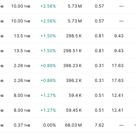
10.00
+2.56%
5.73 M
0.57
—
HB
THB
10.00
+2.56%
5.73 M
0.57
—
HB
THB
13.5
+1.50%
298.5 K
0.81
9.43
HB
THB
13.5
+1.50%
298.51 K
0.81
9.43
HB
THB
2.26
+0.89%
396.23 K
0.31
17.63
HB
THB
2.26
+0.89%
396.2 K
0.31
17.63
HB
THB
8.00
+1.27%
59.4 K
0.51
12.41
HB
THB
8.00
+1.27%
59.45 K
0.51
12.41
HB
THB
0.37
0.00%
68.03 M
7.62
—
−
HB
THB