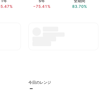
1年
5年
全期間
65.47%
−75.41%
83.70%
今日のレンジ
–