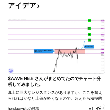
アイデア
$AAVE NIshiさんがまとめてたのでチャート分
析してみました。
真上に巨大なレジスタンスがありますが、ここを超え
られればかなり上値が軽くなるので、超えたら積極的
に狙っていきたい。 狙える値幅はかなり広めです。
hondacryptoの投稿
5