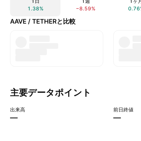
1日
1週
1ヶ
1.38%
−8.59%
0.76
AAVE / TETHERと比較
主要データポイント
出来高
前日終値
—
—