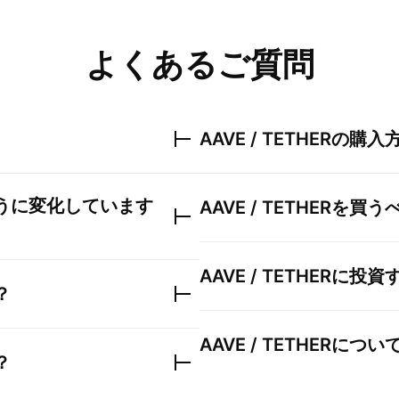
よくあるご質問
AAVE / TETHER
の購入
うに変化しています
AAVE / TETHER
を買う
AAVE / TETHER
に投資
？
AAVE / TETHER
につい
？