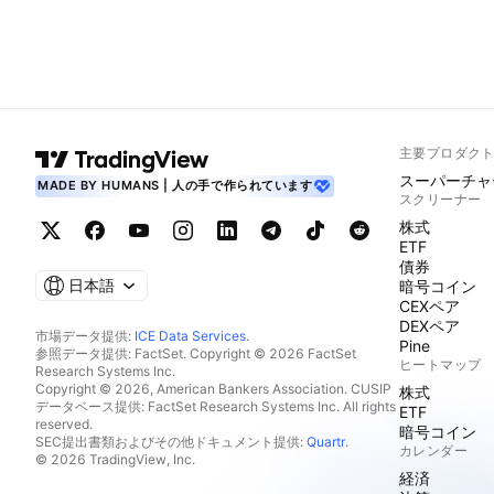
主要プロダク
スーパーチャ
MADE BY HUMANS | 人の手で作られています
スクリーナー
株式
ETF
債券
日本語
暗号コイン
CEXペア
DEXペア
市場データ提供:
ICE Data Services
.
Pine
参照データ提供: FactSet. Copyright © 2026 FactSet
ヒートマップ
Research Systems Inc.
Copyright © 2026, American Bankers Association. CUSIP
株式
データベース提供: FactSet Research Systems Inc. All rights
ETF
reserved.
暗号コイン
SEC提出書類およびその他ドキュメント提供:
Quartr
.
カレンダー
© 2026 TradingView, Inc.
経済