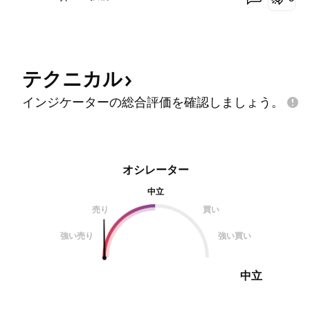
テクニカル
インジケーターの総合評価を確認しましょう。
オシレーター
中立
売り
買い
強い売り
強い買い
中立