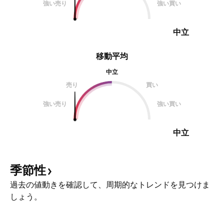
強い売り
強い買い
中立
移動平均
中立
売り
買い
強い売り
強い買い
中立
季節性
過去の値動きを確認して、周期的なトレンドを見つけま
しょう。