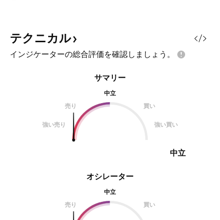
テクニカル
インジケーターの総合評価を確認しましょう。
サマリー
中立
売り
買い
強い売り
強い買い
中立
オシレーター
中立
売り
買い