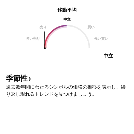
移動平均
中立
売り
買い
強い売り
強い買い
中立
季節性
過去数年間にわたるシンボルの価格の推移を表示し、繰
り返し現れるトレンドを見つけましょう。