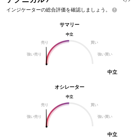
インジケーターの総合評価を確認しましょう。
サマリー
中立
売り
買い
強い売り
強い買い
中立
オシレーター
中立
売り
買い
強い売り
強い買い
中立