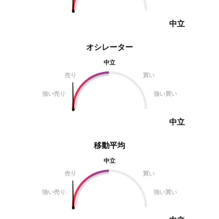
齢化により、労働
中立
オシレーター
中立
売り
買い
強い売り
強い買い
中立
移動平均
中立
売り
買い
強い売り
強い買い