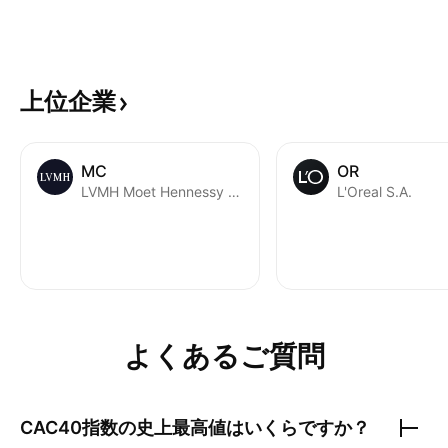
上位企業
MC
OR
LVMH Moet Hennessy Louis Vuitton SE
L'Oreal S.A.
よくあるご質問
CAC40指数
の史上最高値はいくらですか？