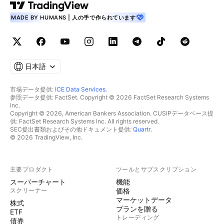
MADE BY HUMANS | 人の手で作られています
日本語
市場データ提供:
ICE Data Services
.
参照データ提供: FactSet. Copyright © 2026 FactSet Research Systems
Inc.
Copyright © 2026, American Bankers Association. CUSIPデータベース提
供: FactSet Research Systems Inc. All rights reserved.
SEC提出書類およびその他ドキュメント提供:
Quartr
.
© 2026 TradingView, Inc.
主要プロダクト
ツールとサブスクリプション
スーパーチャート
機能
スクリーナー
価格
マーケットデータ
株式
プランを贈る
ETF
トレーディング
債券