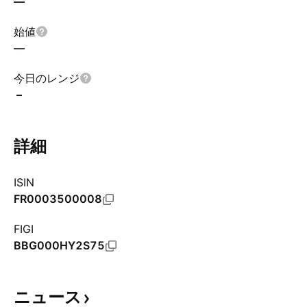
—
始値
—
今日のレンジ
–
詳細
ISIN
FR0003500008
FIGI
BBG000HY2S75
ニュース