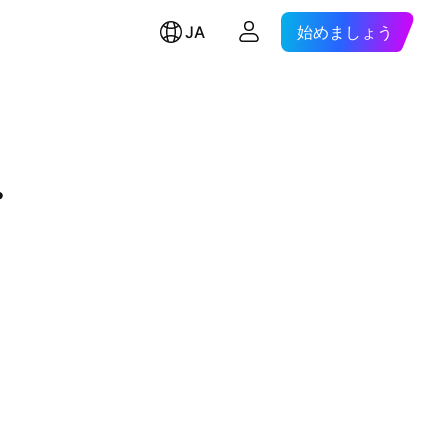
JA
始めましょう
.