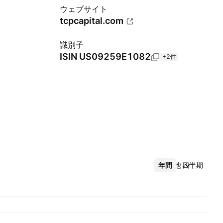
ウェブサイト
tcpcapital.com
識別子
ISIN
US09259E1082
+2件
年間
その他
四半期