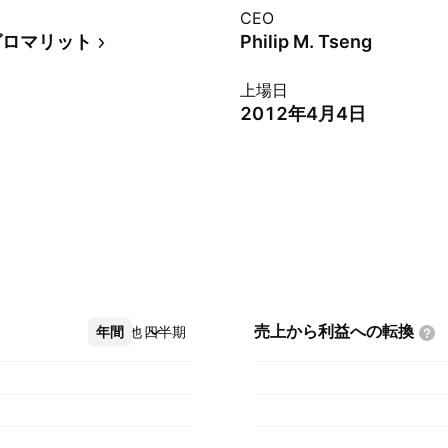
CEO
グロマリット
Philip M. Tseng
上場日
2012年4月4日
売上から利益への転換
年間
その他
四半期