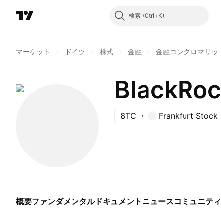
検索
マーケット
/
ドイツ
/
株式
/
金融
/
金融コングロマリッ
BlackRoc
8TC
Frankfurt Stock
概要
ファンダメンタル
ドキュメント
ニュース
コミュニティ