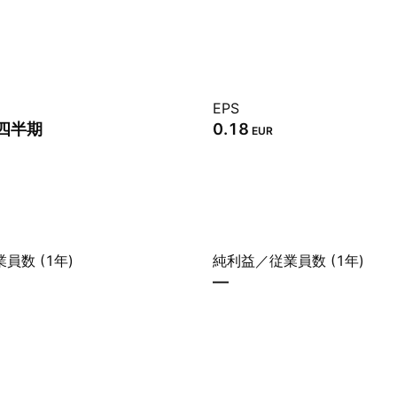
EPS
2四半期
0.18
EUR
員数 (1年)
純利益／従業員数 (1年)
—