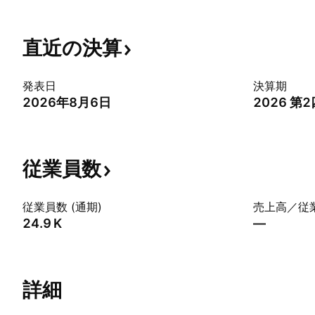
直近の決算
発表日
決算期
2026年8月6日
2026 第
従業員数
従業員数 (通期)
売上高／従業
‪24.9 K‬
—
詳細