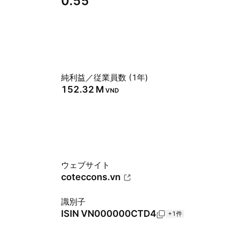
0.55
純利益／従業員数 (1年)
‪152.32 M‬
VND
ウェブサイト
coteccons.vn
識別子
ISIN
VN000000CTD4
+1件