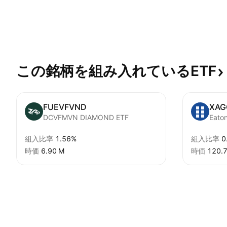
この銘柄を組み入れているETF
FUEVFVND
XAG
DCVFMVN DIAMOND ETF
組入比率
1.56%
組入比率
0
時価
‪6.90 M‬
時価
‪120.7