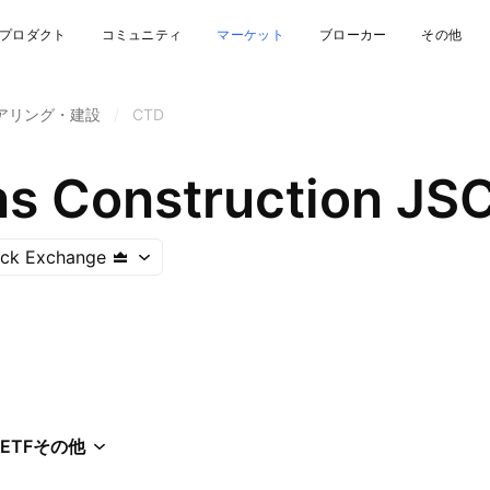
プロダクト
コミュニティ
マーケット
ブローカー
その他
アリング・建設
/
CTD
s Construction JS
ock Exchange
ETF
その他