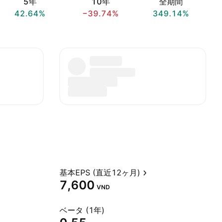
5年
10年
全期間
42.64%
−39.74%
349.14%
基本EPS (直近12ヶ月)
7,600
VND
ベータ (1年)