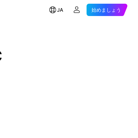
JA
始めましょう
C