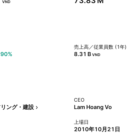
‬
‪73.83 M‬
VND
売上高／従業員数 (1年)
.90%
‪8.31 B‬
VND
CEO
アリング・建設
Lam Hoang Vo
上場日
2010年10月21日