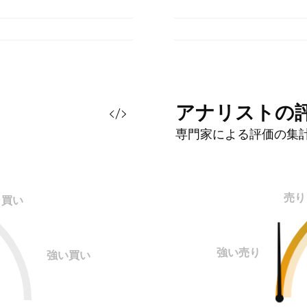
アナリストの
専門家による評価の集
売り
買い
強い売り
強い買い