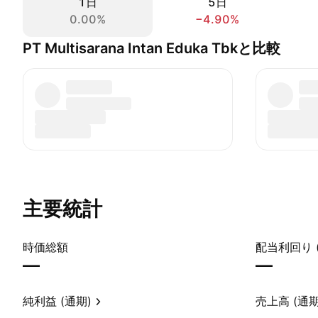
1日
5日
0.00%
−4.90%
PT Multisarana Intan Eduka Tbkと比較
主要統計
時価総額
配当利回り 
—
—
純利益 (通期)
売上高 (通期