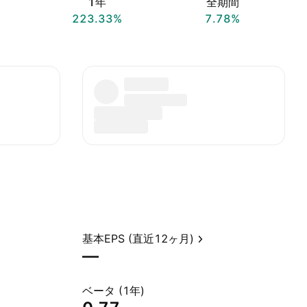
1年
全期間
223.33%
7.78%
基本EPS (直近12ヶ月)
—
ベータ (1年)