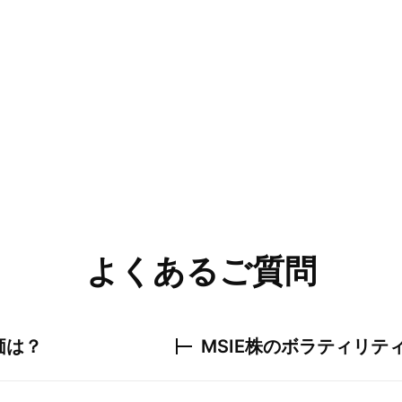
よくあるご質問
価は？
MSIE
株のボラティリテ