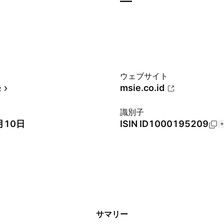
—
ウェブサイト
発
msie.co.id
識別子
月10日
ISIN
ID1000195209
サマリー