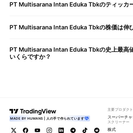
PT Multisarana Intan Eduka Tbk
のティッカ
PT Multisarana Intan Eduka Tbk
の株価は伸
PT Multisarana Intan Eduka Tbk
の史上最高
いくらですか？
主要プロダク
スーパーチャ
MADE BY HUMANS | 人の手で作られています
スクリーナー
株式