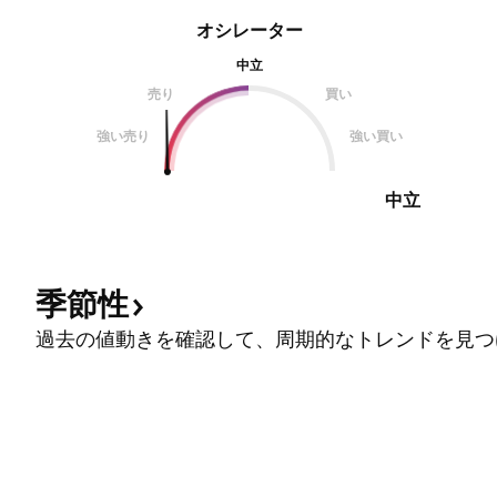
オシレーター
中立
売り
買い
強い売り
強い買い
中立
季節性
過去の値動きを確認して、周期的なトレンドを見つ