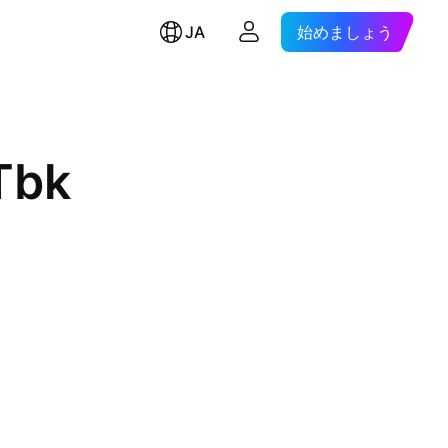
JA
始めましょう
Tbk