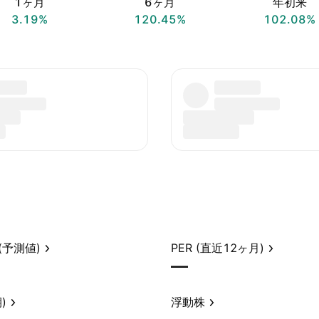
1ヶ月
6ヶ月
年初来
3.19%
120.45%
102.08%
(予測値)
PER (直近12ヶ月)
—
)
浮動株