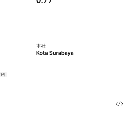
0.77
本社
Kota Surabaya
+1件