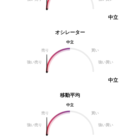
中立
オシレーター
中立
売り
買い
強い売り
強い買い
中立
移動平均
中立
売り
買い
強い売り
強い買い