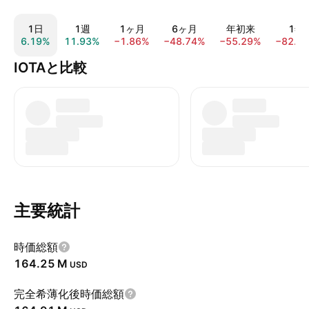
1日
1週
1ヶ月
6ヶ月
年初来
1年
6.19%
11.93%
−1.86%
−48.74%
−55.29%
−82.1
IOTAと比較
主要統計
時価総額
‪164.25 M‬
USD
完全希薄化後時価総額