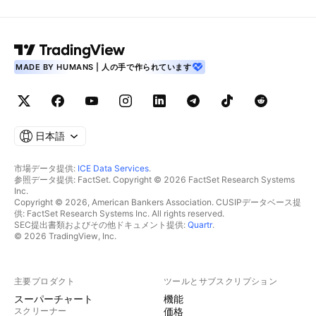
MADE BY HUMANS | 人の手で作られています
日本語
市場データ提供:
ICE Data Services
.
参照データ提供: FactSet. Copyright © 2026 FactSet Research Systems
Inc.
Copyright © 2026, American Bankers Association. CUSIPデータベース提
供: FactSet Research Systems Inc. All rights reserved.
SEC提出書類およびその他ドキュメント提供:
Quartr
.
© 2026 TradingView, Inc.
主要プロダクト
ツールとサブスクリプション
スーパーチャート
機能
スクリーナー
価格