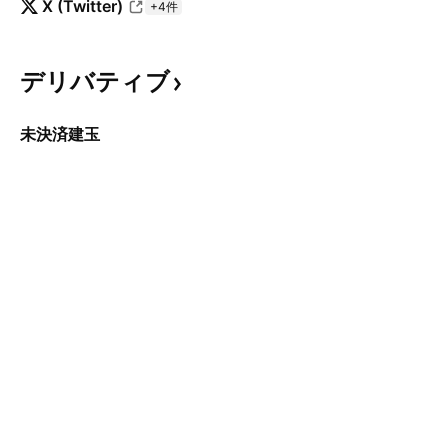
X (Twitter)
+4件
デリバティブ
未決済建玉