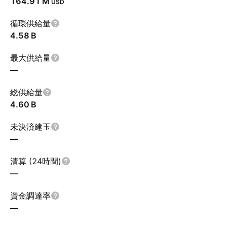
‪164.91 M‬
USD
循環供給量
‪4.58 B‬
最大供給量
—
総供給量
‪4.60 B‬
未決済建玉
—
清算 (24時間)
—
資金調達率
—