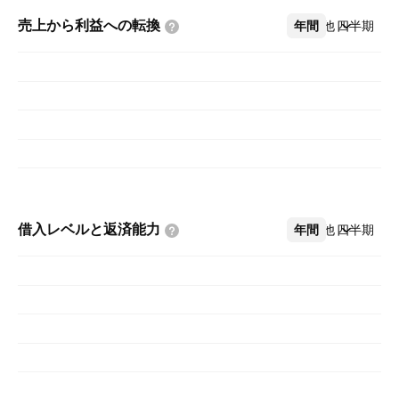
売上から利益への転換
年間
その他
四半期
借入レベルと返済能力
年間
その他
四半期