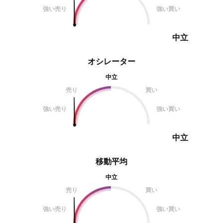
強い売り
強い買い
中立
オシレーター
中立
売り
買い
強い売り
強い買い
中立
移動平均
中立
売り
買い
強い売り
強い買い