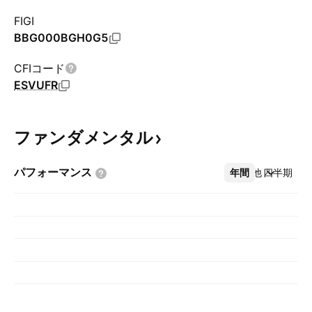
FIGI
BBG000BGH0G5
CFIコード
ESVUFR
ファンダメンタル
パフォーマンス
年間
その他
四半期