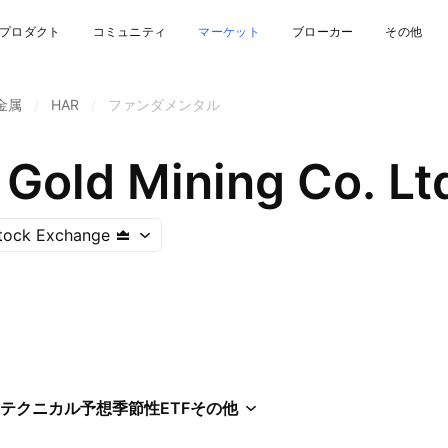
プロダクト
コミュニティ
マーケット
ブローカー
その他
金属
/
HAR
/
ファンダメンタル
Gold Mining Co. Lt
tock Exchange
テクニカル
予想
季節性
ETF
その他