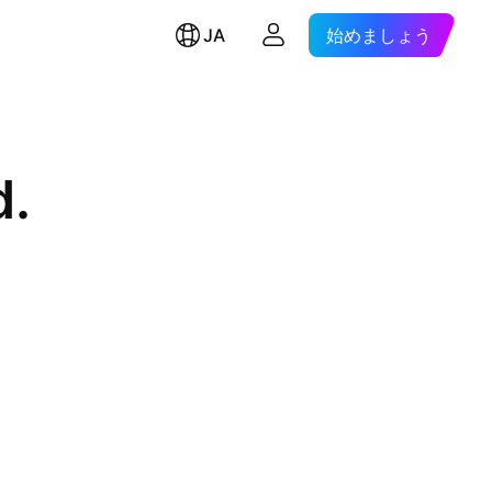
JA
始めましょう
d.