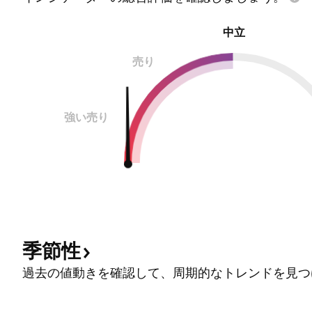
中立
売り
強い売り
季節性
過去の値動きを確認して、周期的なトレンドを見つ