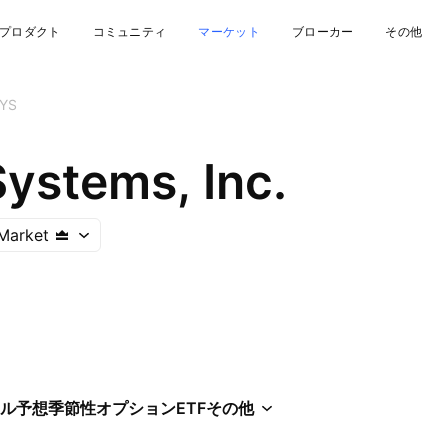
プロダクト
コミュニティ
マーケット
ブローカー
その他
YS
ystems, Inc.
Market
ル
予想
季節性
オプション
ETF
その他