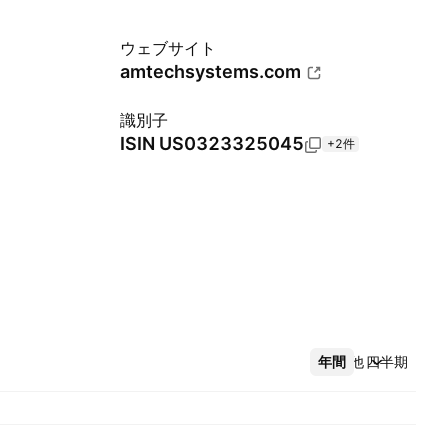
ウェブサイト
amtechsystems.com
識別子
ISIN
US0323325045
+2件
年間
その他
四半期