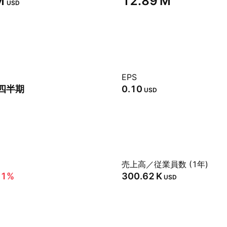
‬
‪12.89 M‬
USD
EPS
3四半期
0.10
USD
売上高／従業員数 (1年)
51%
‪300.62 K‬
USD