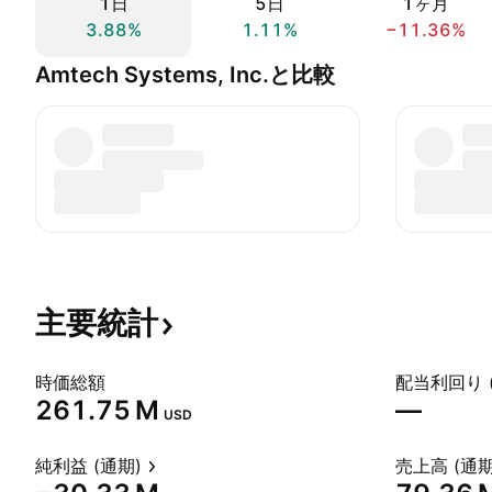
1日
5日
1ヶ月
3.88%
1.11%
−11.36%
Amtech Systems, Inc.と比較
主要統計
時価総額
配当利回り 
‪261.75 M‬
—
USD
純利益 (通期)
売上高 (通期