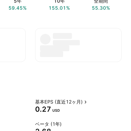
5年
10年
全期間
59.45%
155.01%
55.30%
基本EPS (直近12ヶ月)
0.27
USD
ベータ (1年)