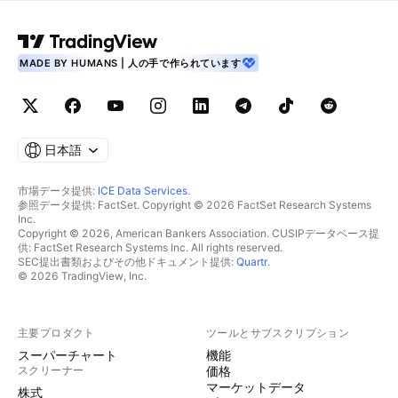
MADE BY HUMANS | 人の手で作られています
日本語
市場データ提供:
ICE Data Services
.
参照データ提供: FactSet. Copyright © 2026 FactSet Research Systems
Inc.
Copyright © 2026, American Bankers Association. CUSIPデータベース提
供: FactSet Research Systems Inc. All rights reserved.
SEC提出書類およびその他ドキュメント提供:
Quartr
.
© 2026 TradingView, Inc.
主要プロダクト
ツールとサブスクリプション
スーパーチャート
機能
スクリーナー
価格
マーケットデータ
株式