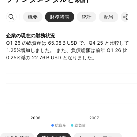
概要
財務諸表
統計
配当
決算
その他
企業の現在の財務状況
Q1 26 の総資産は ‪65.08 B‬ USD で、Q4 25 と比較して
1.25%増加しました。 また、負債総額は前年 Q1 26 比
0.25%減の ‪22.76 B‬ USD となりました。
2006
2007
総資産
総負債