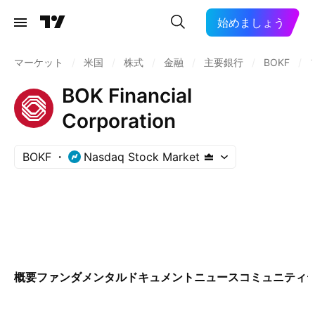
始めましょう
マーケット
/
米国
/
株式
/
金融
/
主要銀行
/
BOKF
/
BOK Financial
Corporation
BOKF
Nasdaq Stock Market
概要
ファンダメンタル
ドキュメント
ニュース
コミュニティ