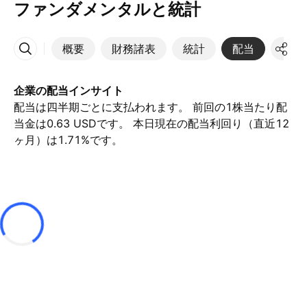
ファンダメンタルと統計
概要
財務諸表
統計
配当
決算
その他
企業の配当インサイト
配当は四半期ごとに支払われます。 前回の1株当たり配
当金は0.63 USDです。 本日現在の配当利回り（直近12
ヶ月）は1.71%です。