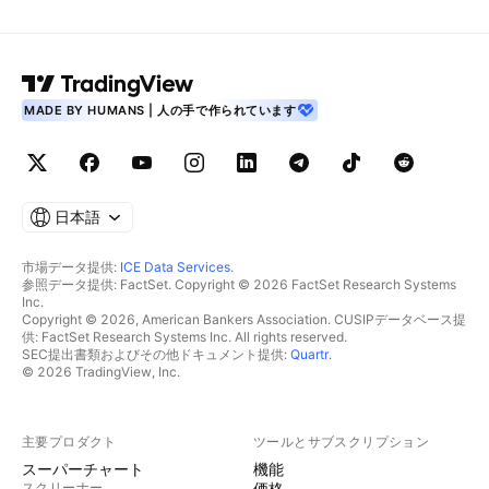
MADE BY HUMANS | 人の手で作られています
日本語
市場データ提供:
ICE Data Services
.
参照データ提供: FactSet. Copyright © 2026 FactSet Research Systems
Inc.
Copyright © 2026, American Bankers Association. CUSIPデータベース提
供: FactSet Research Systems Inc. All rights reserved.
SEC提出書類およびその他ドキュメント提供:
Quartr
.
© 2026 TradingView, Inc.
主要プロダクト
ツールとサブスクリプション
スーパーチャート
機能
スクリーナー
価格