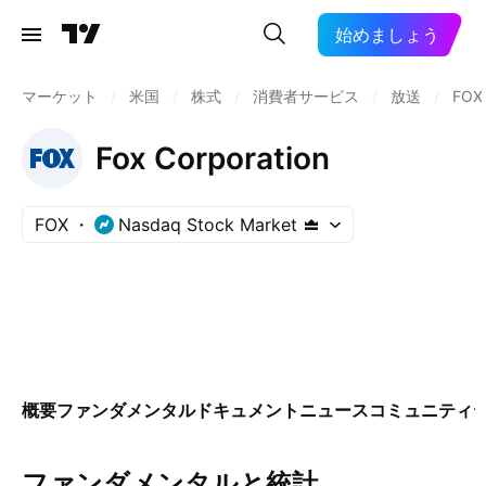
始めましょう
マーケット
/
米国
/
株式
/
消費者サービス
/
放送
/
FOX
Fox Corporation
FOX
Nasdaq Stock Market
概要
ファンダメンタル
ドキュメント
ニュース
コミュニティ
ファンダメンタルと統計