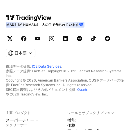
MADE BY HUMANS | 人の手で作られています
日本語
市場データ提供:
ICE Data Services
.
参照データ提供: FactSet. Copyright © 2026 FactSet Research Systems
Inc.
Copyright © 2026, American Bankers Association. CUSIPデータベース提
供: FactSet Research Systems Inc. All rights reserved.
SEC提出書類およびその他ドキュメント提供:
Quartr
.
© 2026 TradingView, Inc.
主要プロダクト
ツールとサブスクリプション
スーパーチャート
機能
スクリーナー
価格