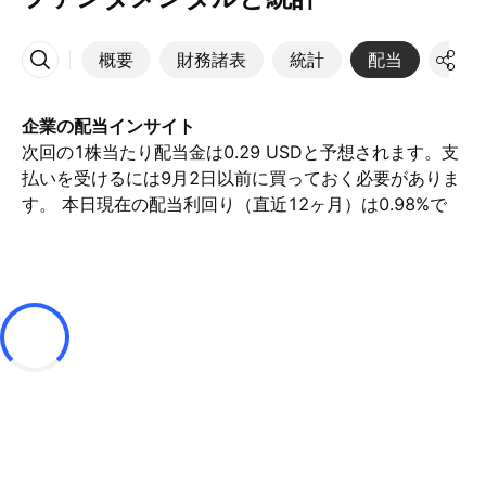
概要
財務諸表
統計
配当
決算
その他
企業の配当インサイト
次回の1株当たり配当金は0.29 USDと予想されます。支
払いを受けるには9月2日以前に買っておく必要がありま
す。 本日現在の配当利回り（直近12ヶ月）は0.98%で
す。