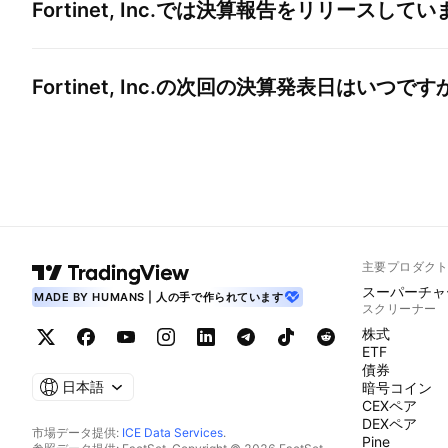
Fortinet, Inc.
では決算報告をリリースしてい
Fortinet, Inc.
の次回の決算発表日はいつです
主要プロダク
スーパーチャ
MADE BY HUMANS | 人の手で作られています
スクリーナー
株式
ETF
債券
日本語
暗号コイン
CEXペア
DEXペア
市場データ提供:
ICE Data Services
.
Pine