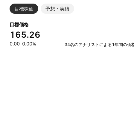
目標株価
予想・実績
目標価格
165.26
0.00
0.00%
34名のアナリストによる1年間の価