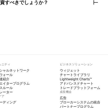
資すべきでしょうか？
ュニティ
ビジネスソリューション
シャルネットワーク
ウィジェット
ウォール
チャートライブラリ
達紹介
Lightweight Charts™
エイタープログラム
アドバンスドチャート
スルール
トレードプラットフォーム
レーター
成長機会
デア
広告
ーディング
ブローカーシステムの統合
パートナープログラム