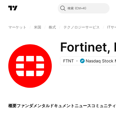
検索
マーケット
/
米国
/
株式
/
テクノロジーサービス
/
IT
Fortinet, 
FTNT
Nasdaq Stock 
概要
ファンダメンタル
ドキュメント
ニュース
コミュニティ