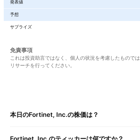
発表値
予想
サプライズ
免責事項
これは投資助言ではなく、個人の状況を考慮したものでは
リサーチを行ってください。
本日の
Fortinet, Inc.
の株価は？
Fortinet, Inc.
のティッカーは何ですか？