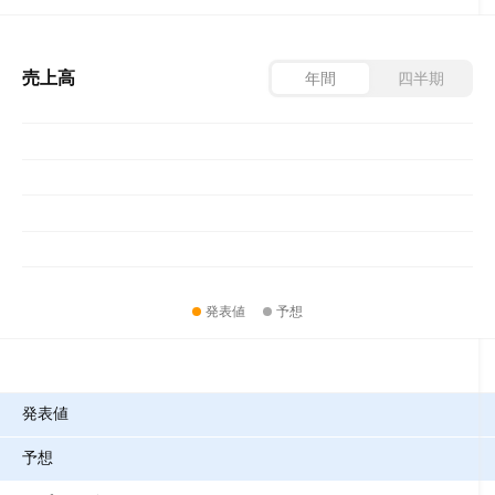
売上高
年間
四半期
発表値
予想
指標
発表値
予想