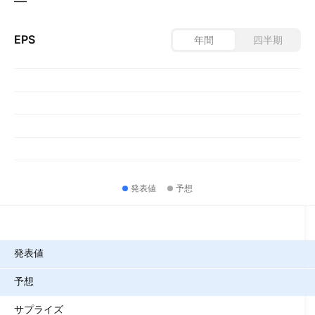
—
EPS
年間
四半期
発表値
予想
指標
発表値
予想
サプライズ