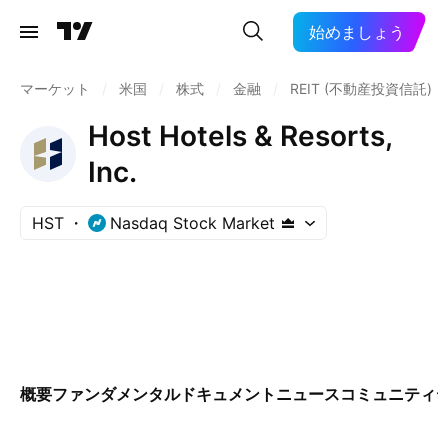
始めましょう
マーケット
/
米国
/
株式
/
金融
/
REIT (不動産投資信託)
Host Hotels & Resorts,
Inc.
HST
Nasdaq Stock Market
概要
ファンダメンタル
ドキュメント
ニュース
コミュニティ