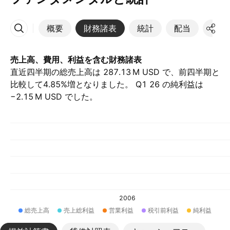
概要
財務諸表
統計
配当
決算
その他
売上高、費用、利益を含む財務諸表
直近四半期の総売上高は ‪287.13 M‬ USD で、前四半期と
比較して4.85%増となりました。 Q1 26 の純利益は
‪−2.15 M‬ USD でした。
2006
総売上高
売上総利益
営業利益
税引前利益
純利益