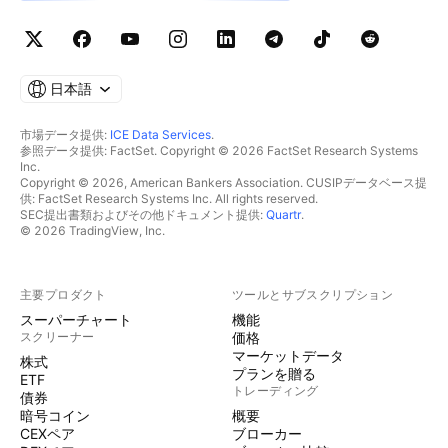
日本語
市場データ提供:
ICE Data Services
.
参照データ提供: FactSet. Copyright © 2026 FactSet Research Systems
Inc.
Copyright © 2026, American Bankers Association. CUSIPデータベース提
供: FactSet Research Systems Inc. All rights reserved.
SEC提出書類およびその他ドキュメント提供:
Quartr
.
© 2026 TradingView, Inc.
主要プロダクト
ツールとサブスクリプション
スーパーチャート
機能
スクリーナー
価格
マーケットデータ
株式
プランを贈る
ETF
トレーディング
債券
暗号コイン
概要
CEXペア
ブローカー