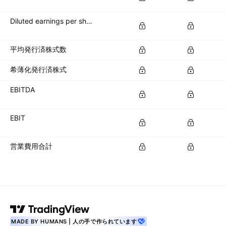
Diluted earnings per share (diluted EPS)
平均発行済株式数
希薄化発行済株式
EBITDA
EBIT
営業費用合計
MADE BY HUMANS | 人の手で作られています