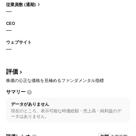
従業員数 (通期)
—
CEO
—
ウェブサイト
—
評価
株価の公正な価格を見極めるファンダメンタル指標
サマリー
データがありません
現在のところ、表示可能な時価総額・売上高・純利益のデ
ータはありません。