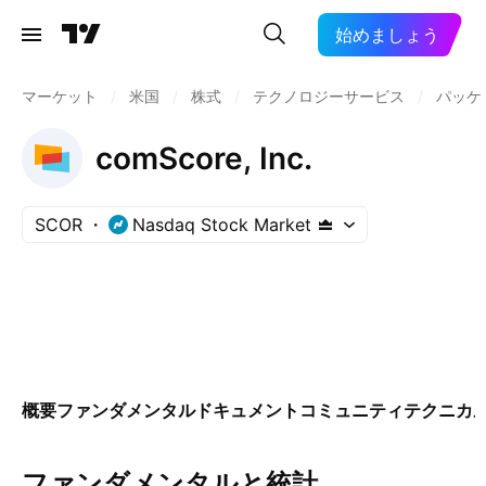
始めましょう
マーケット
/
米国
/
株式
/
テクノロジーサービス
/
パッケ
comScore, Inc.
SCOR
Nasdaq Stock Market
概要
ファンダメンタル
ドキュメント
コミュニティ
テクニカ
ファンダメンタルと統計