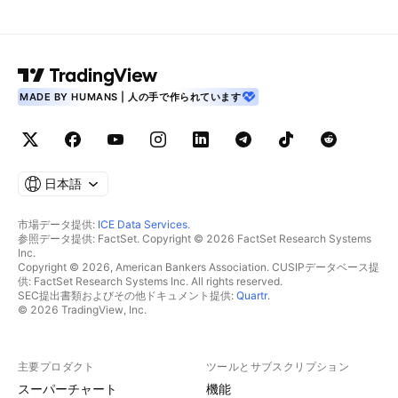
MADE BY HUMANS | 人の手で作られています
日本語
市場データ提供:
ICE Data Services
.
参照データ提供: FactSet. Copyright © 2026 FactSet Research Systems
Inc.
Copyright © 2026, American Bankers Association. CUSIPデータベース提
供: FactSet Research Systems Inc. All rights reserved.
SEC提出書類およびその他ドキュメント提供:
Quartr
.
© 2026 TradingView, Inc.
主要プロダクト
ツールとサブスクリプション
スーパーチャート
機能