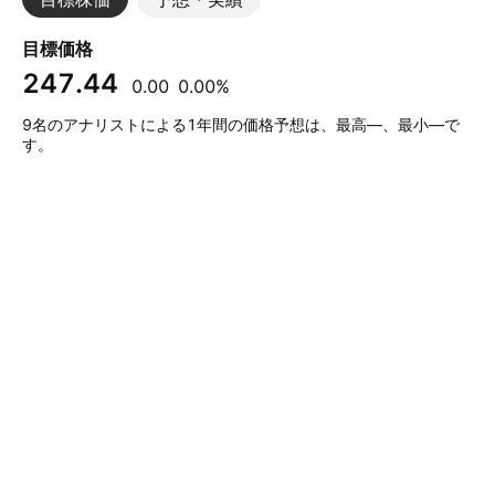
目標価格
247.44
0.00
0.00%
9名のアナリストによる1年間の価格予想は、最高—、最小—で
す。