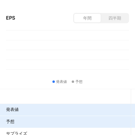
EPS
年間
四半期
発表値
予想
指標
発表値
予想
サプライズ