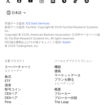
日本語
市場データ提供:
ICE Data Services
.
参照データ提供: FactSet. Copyright © 2026 FactSet Research Systems
Inc.
Copyright © 2026, American Bankers Association. CUSIPデータベース提
供: FactSet Research Systems Inc. All rights reserved.
SEC提出書類およびその他ドキュメント提供:
Quartr
.
© 2026 TradingView, Inc.
主要プロダクト
ツールとサブスクリプション
スーパーチャート
機能
スクリーナー
価格
マーケットデータ
株式
プランを贈る
ETF
トレーディング
債券
暗号コイン
概要
CEXペア
ブローカー
DEXペア
ブローカー比較
Pine
The Leap