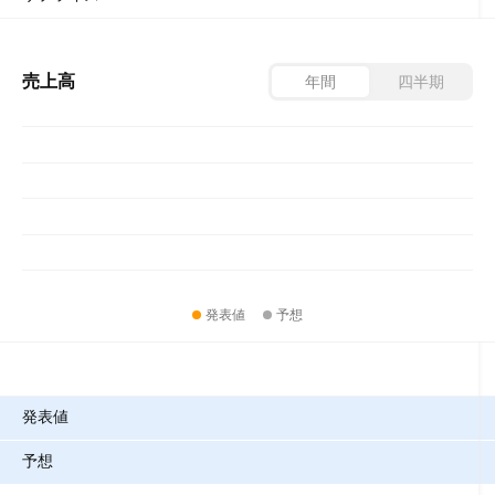
売上高
年間
四半期
発表値
予想
指標
発表値
予想