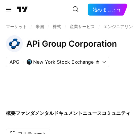
始めましょう
マーケット
/
米国
/
株式
/
産業サービス
/
エンジニアリン
APi Group Corporation
APG
New York Stock Exchange
概要
ファンダメンタル
ドキュメント
ニュース
コミュニティ
フルチャート