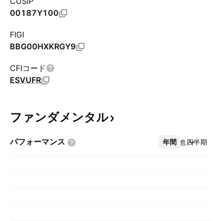
CUSIP
00187Y100
FIGI
BBG00HXKRGY9
CFIコード
ESVUFR
ファンダメンタル
パフォーマンス
年間
その他
四半期