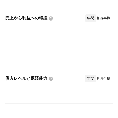
売上から利益への転換
年間
その他
四半期
借入レベルと返済能力
年間
その他
四半期