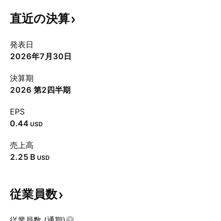
直近の決算
発表日
2026年7月30日
決算期
2026 第2四半期
EPS
0.44
USD
売上高
‪2.25 B‬
USD
従業員数
従業員数 (通期)