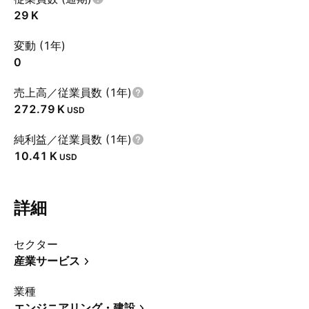
‪29 K‬
変動 (1年)
0
売上高／従業員数 (1年)
‪272.79 K‬
USD
純利益／従業員数 (1年)
‪10.41 K‬
USD
詳細
セクター
産業サービス
業種
エンジニアリング・建設