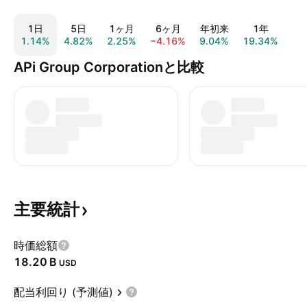
1日
5日
1ヶ月
6ヶ月
年初来
1年
1.14%
4.82%
2.25%
−4.16%
9.04%
19.34%
18
APi Group Corporationと比較
主要統計
時価総額
‪18.20 B‬
USD
配当利回り (予測値)