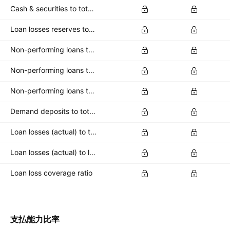
Cash & securities to total deposits
Loan losses reserves to total loans
Non-performing loans to common equity
Non-performing loans to loan loss reserves
Non-performing loans to total loans
Demand deposits to total deposits
Loan losses (actual) to total loans
Loan losses (actual) to loan loss reserve
Loan loss coverage ratio
支払能力比率