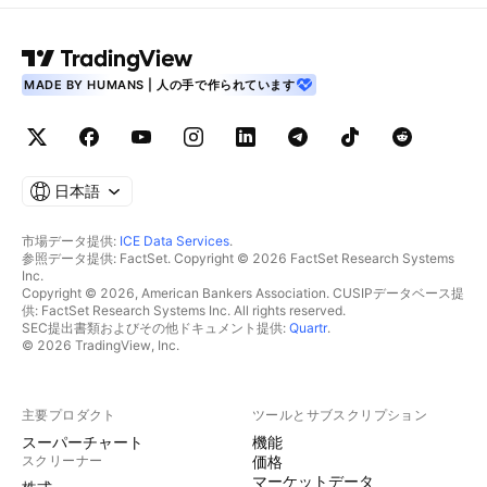
MADE BY HUMANS | 人の手で作られています
日本語
市場データ提供:
ICE Data Services
.
参照データ提供: FactSet. Copyright © 2026 FactSet Research Systems
Inc.
Copyright © 2026, American Bankers Association. CUSIPデータベース提
供: FactSet Research Systems Inc. All rights reserved.
SEC提出書類およびその他ドキュメント提供:
Quartr
.
© 2026 TradingView, Inc.
主要プロダクト
ツールとサブスクリプション
スーパーチャート
機能
スクリーナー
価格
マーケットデータ