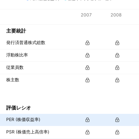
指標
2007
2008
通貨: USD
主要統計
発行済普通株式総数
浮動株比率
従業員数
株主数
評価レシオ
PER (株価収益率)
PSR (株価売上高倍率)