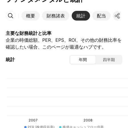
概要
財務諸表
統計
配当
決算
その他
主要な財務統計と比率
企業の時価総額、PER、EPS、ROI、その他の財務比率を
確認したい場合、このページが最適なハブです。
統計
年間
四半期
2007
2008
PER (株価収益率)
株価キャッシュフロー倍率