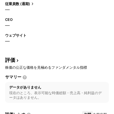
従業員数 (通期)
—
CEO
—
ウェブサイト
—
評価
株価の公正な価格を見極めるファンダメンタル指標
サマリー
データがありません
現在のところ、表示可能な時価総額・売上高・純利益のデ
ータはありません。