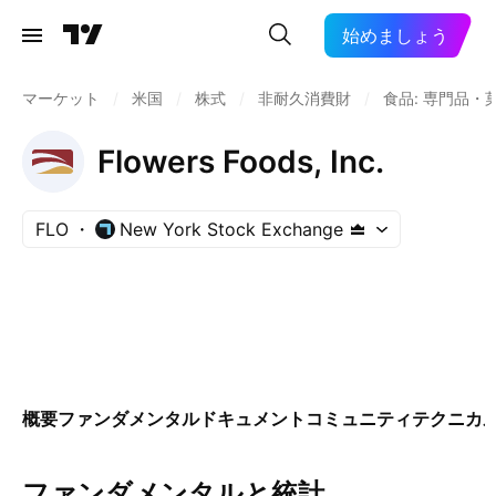
始めましょう
マーケット
/
米国
/
株式
/
非耐久消費財
/
食品: 専門品・
Flowers Foods, Inc.
FLO
New York Stock Exchange
概要
ファンダメンタル
ドキュメント
コミュニティ
テクニカ
ファンダメンタルと統計