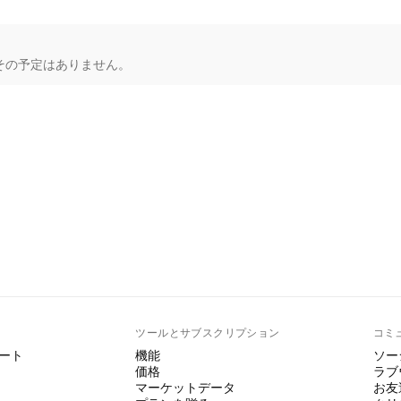
その予定はありません。
ト
ツールとサブスクリプション
コミ
ート
機能
ソー
価格
ラブ
マーケットデータ
お友