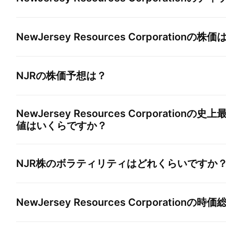
NewJersey Resources Corporation
の株価
NJR
の株価予想は？
NewJersey Resources Corporation
の史上
値はいくらですか？
NJR
株のボラティリティはどれくらいですか
NewJersey Resources Corporation
の時価