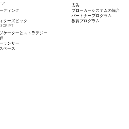
デア
広告
ーディング
ブローカーシステムの統合
パートナープログラム
ィターズピック
教育プログラム
 SCRIPT
ジケーターとストラテジー
師
ーランサー
スペース