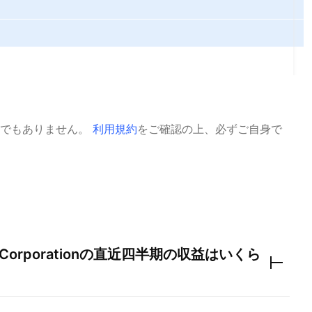
でもありません。
利用規約
をご確認の上、必ずご自身で
Corporation
の直近四半期の収益はいくら