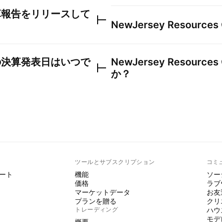
算報告をリリースして
NewJersey Resources 
の決算発表日はいつで
NewJersey Resources 
か？
ト
ツールとサブスクリプション
コミ
ート
機能
ソー
価格
ラブ
マーケットデータ
お友
プランを贈る
クリ
トレーディング
ハウ
モデ
概要