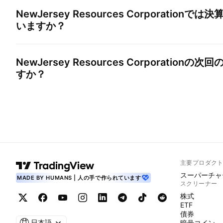
NewJersey Resources Corporation
では決
いますか？
NewJersey Resources Corporation
の次回
すか？
主要プロダク
スーパーチャ
MADE BY HUMANS | 人の手で作られています
スクリーナー
株式
ETF
債券
日本語
暗号コイン