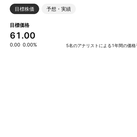
目標株価
予想・実績
目標価格
61.00
0.00
0.00%
5名のアナリストによる1年間の価