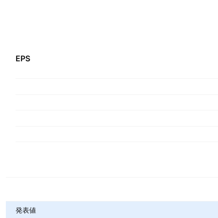
EPS
指標
発表値