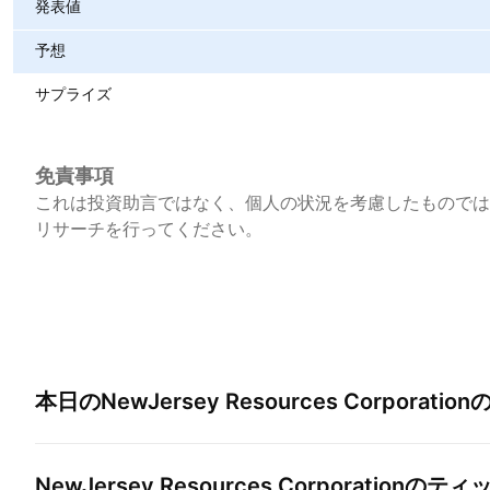
発表値
予想
サプライズ
免責事項
これは投資助言ではなく、個人の状況を考慮したものでは
リサーチを行ってください。
本日の
NewJersey Resources Corporation
NewJersey Resources Corporation
のティ