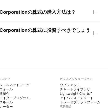
Corporation
の株式の購入方法は？
Corporation
の株式に投資すべきでしょう
ュニティ
ビジネスソリューション
シャルネットワーク
ウィジェット
ウォール
チャートライブラリ
達紹介
Lightweight Charts™
エイタープログラム
アドバンスドチャート
スルール
トレードプラットフォーム
レーター
成長機会