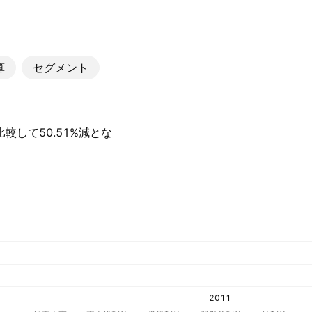
算
セグメント
と比較して50.51%減とな
2011