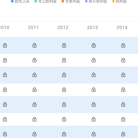
総売上高
売上総利益
営業利益
税引前利益
純利益
2010
2011
2012
2013
2014