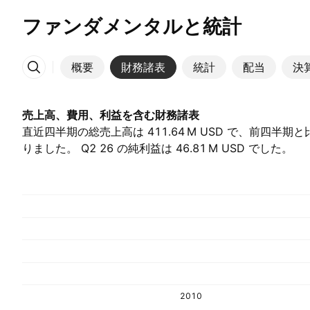
ファンダメンタルと統計
概要
財務諸表
統計
配当
決
その他
売上高、費用、利益を含む財務諸表
直近四半期の総売上高は ‪411.64 M‬ USD で、前四半期
りました。 Q2 26 の純利益は ‪46.81 M‬ USD でした。
2010