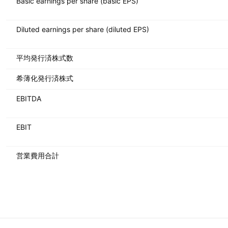
Basic earnings per share (basic EPS)
Diluted earnings per share (diluted EPS)
平均発行済株式数
希薄化発行済株式
EBITDA
EBIT
営業費用合計