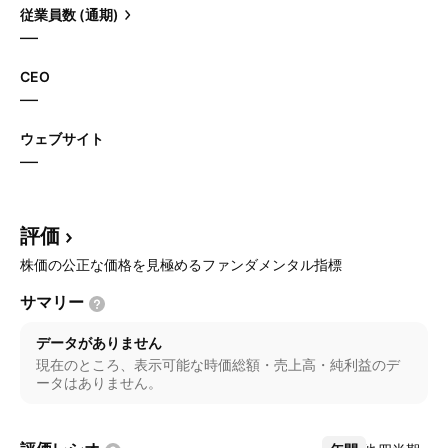
従業員数 (通期)
—
CEO
—
ウェブサイト
—
評価
株価の公正な価格を見極めるファンダメンタル指標
サマリー
データがありません
現在のところ、表示可能な時価総額・売上高・純利益のデ
ータはありません。