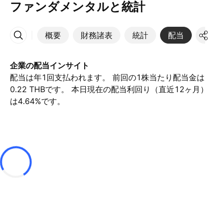
ファンダメンタルと統計
概要
財務諸表
統計
配当
決算
その他
企業の配当インサイト
配当は年1回支払われます。 前回の1株当たり配当金は
0.22 THBです。 本日現在の配当利回り（直近12ヶ月）
は4.64%です。