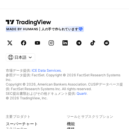
MADE BY HUMANS | 人の手で作られています
日本語
市場データ提供:
ICE Data Services
.
参照データ提供: FactSet. Copyright © 2026 FactSet Research Systems
Inc.
Copyright © 2026, American Bankers Association. CUSIPデータベース提
供: FactSet Research Systems Inc. All rights reserved.
SEC提出書類およびその他ドキュメント提供:
Quartr
.
© 2026 TradingView, Inc.
主要プロダクト
ツールとサブスクリプション
スーパーチャート
機能
スクリーナー
価格