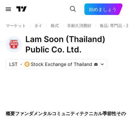
始めましょう
マーケット
/
タイ
/
株式
/
非耐久消費財
/
食品: 専門品・
Lam Soon (Thailand)
Public Co. Ltd.
LST
Stock Exchange of Thailand
概要
ファンダメンタル
コミュニティ
テクニカル
季節性
その