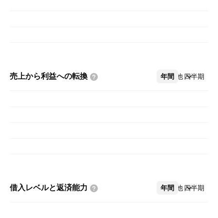
売上から利益への転換
年間
その他
四半期
借入レベルと返済能力
年間
その他
四半期