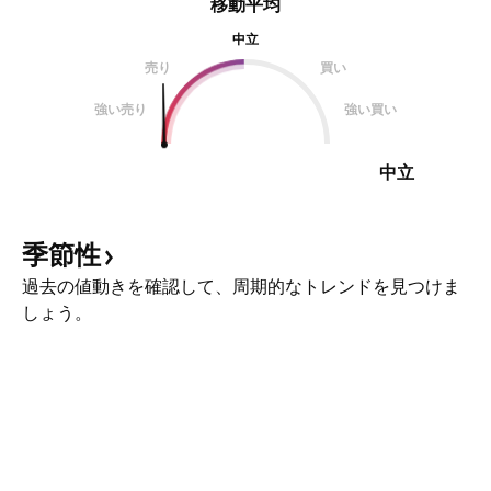
移動平均
中立
売り
買い
強い売り
強い買い
中立
季節性
過去の値動きを確認して、周期的なトレンドを見つけま
しょう。