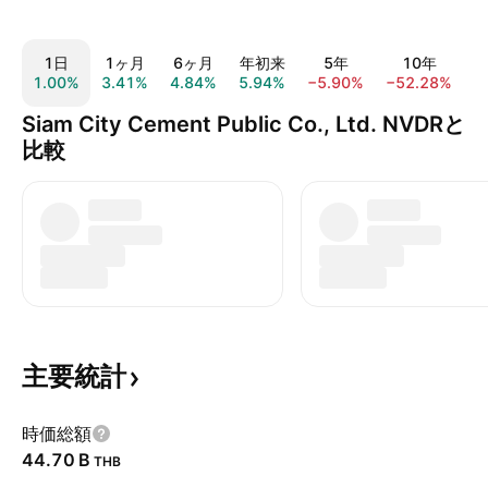
1日
1ヶ月
6ヶ月
年初来
5年
10年
1.00%
3.41%
4.84%
5.94%
−5.90%
−52.28%
−
Siam City Cement Public Co., Ltd. NVDRと
比較
主要統計
時価総額
‪44.70 B‬
THB