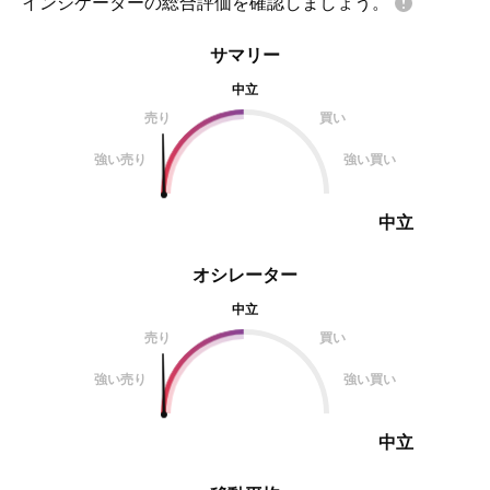
インジケーターの総合評価を確認しましょう。
サマリー
中立
売り
買い
強い売り
強い買い
中立
オシレーター
中立
売り
買い
強い売り
強い買い
中立