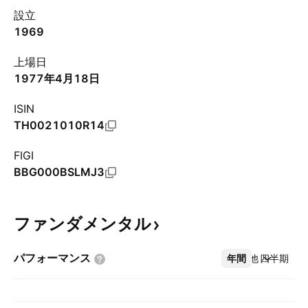
設立
1969
上場日
1977年4月18日
ISIN
TH0021010R14
FIGI
BBG000BSLMJ3
ファンダメンタル
パフォーマンス
年間
その他
四半期