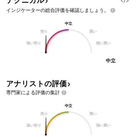
テクニカル
インジケーターの総合評価を確認しましょう。
中立
売り
買い
強い売り
強い買い
中立
アナリストの評価
専門家による評価の集計
中立
売り
買い
強い売り
強い買い