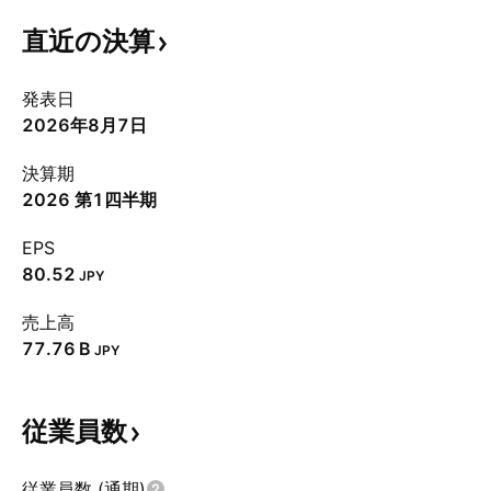
直近の決算
発表日
2026年8月7日
決算期
2026 第1四半期
EPS
80.52
JPY
売上高
‪77.76 B‬
JPY
従業員数
従業員数 (通期)