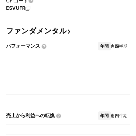
CFIコード
ESVUFR
ファンダメンタル
パフォーマンス
年間
その他
四半期
売上から利益への転換
年間
その他
四半期