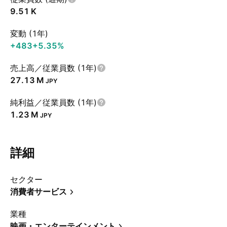
‪9.51 K‬
変動 (1年)
+483
+5.35%
売上高／従業員数 (1年)
‪27.13 M‬
JPY
純利益／従業員数 (1年)
‪1.23 M‬
JPY
詳細
セクター
消費者サービス
業種
映画・エンターテインメント