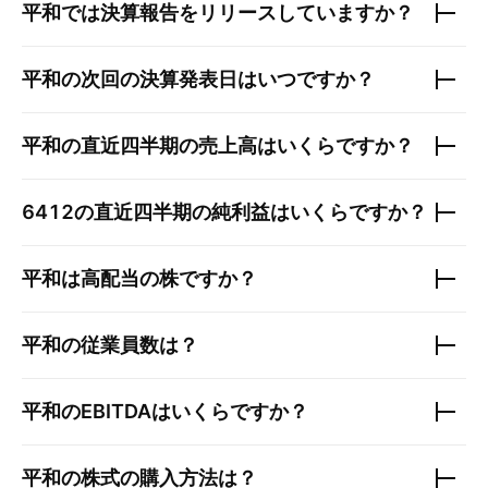
平和
では決算報告をリリースしていますか？
平和
の次回の決算発表日はいつですか？
平和
の直近四半期の売上高はいくらですか？
6412
の直近四半期の純利益はいくらですか？
平和
は高配当の株ですか？
平和
の従業員数は？
平和
のEBITDAはいくらですか？
平和
の株式の購入方法は？