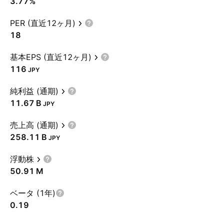
3.77%
PER (直近12ヶ月)
18
基本EPS (直近12ヶ月)
116
JPY
純利益 (通期)
‪11.67 B‬
JPY
売上高 (通期)
‪258.11 B‬
JPY
浮動株
‪50.91 M‬
ベータ (1年)
0.19