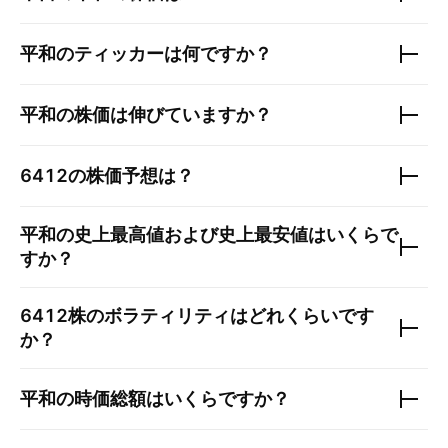
平和
のティッカーは何ですか？
平和
の株価は伸びていますか？
6412
の株価予想は？
平和
の史上最高値および史上最安値はいくらで
すか？
6412
株のボラティリティはどれくらいです
か？
平和
の時価総額はいくらですか？