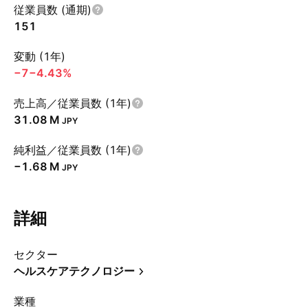
従業員数 (通期)
151
変動 (1年)
−7
−4.43%
売上高／従業員数 (1年)
‪31.08 M‬
JPY
純利益／従業員数 (1年)
‪−1.68 M‬
JPY
詳細
セクター
ヘルスケアテクノロジー
業種