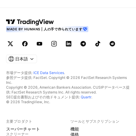
MADE BY HUMANS | 人の手で作られています
日本語
市場データ提供:
ICE Data Services
.
参照データ提供: FactSet. Copyright © 2026 FactSet Research Systems
Inc.
Copyright © 2026, American Bankers Association. CUSIPデータベース提
供: FactSet Research Systems Inc. All rights reserved.
SEC提出書類およびその他ドキュメント提供:
Quartr
.
© 2026 TradingView, Inc.
主要プロダクト
ツールとサブスクリプション
スーパーチャート
機能
スクリーナー
価格