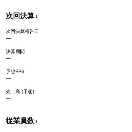
次回決算
次回決算報告日
—
決算期間
—
予想EPS
—
売上高 (予想)
—
従業員数