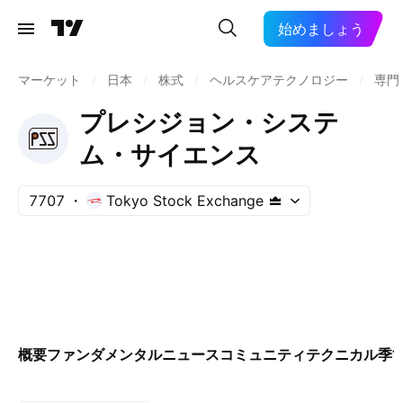
始めましょう
マーケット
/
日本
/
株式
/
ヘルスケアテクノロジー
/
専門
プレシジョン・システ
ム・サイエンス
7707
Tokyo Stock Exchange
概要
ファンダメンタル
ニュース
コミュニティ
テクニカル
季