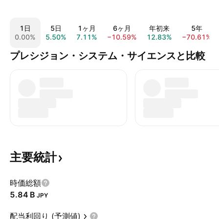
1日
5日
1ヶ月
6ヶ月
年初来
5年
0.00%
5.50%
7.11%
−10.59%
12.83%
−70.61%
プレシジョン・システム・サイエンスと比較
主要統計
時価総額
‪5.84 B‬
JPY
配当利回り (予測値)