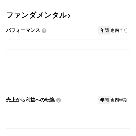
ファンダメンタル
パフォーマンス
年間
その他
四半期
売上から利益への転換
年間
その他
四半期