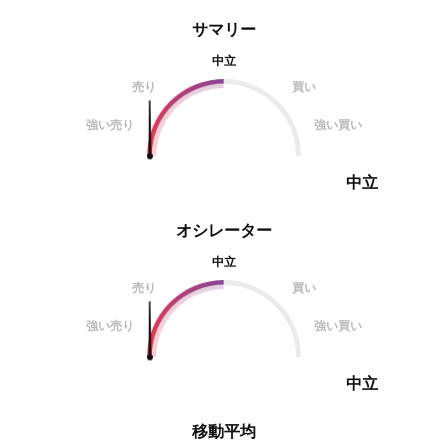
サマリー
中立
売り
買い
強い売り
強い買い
中立
オシレーター
中立
売り
買い
強い売り
強い買い
中立
移動平均