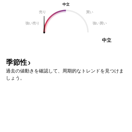
中立
売り
買い
強い売り
強い買い
中立
季節性
過去の値動きを確認して、周期的なトレンドを見つけま
しょう。