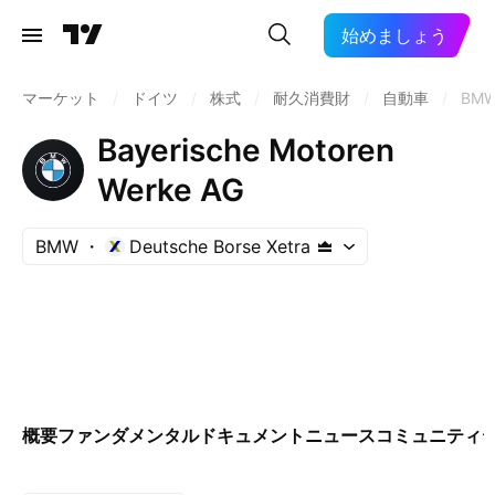
始めましょう
マーケット
/
ドイツ
/
株式
/
耐久消費財
/
自動車
/
BM
Bayerische Motoren
Werke AG
BMW
Deutsche Borse Xetra
概要
ファンダメンタル
ドキュメント
ニュース
コミュニティ