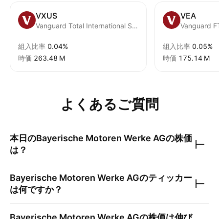
VXUS
VEA
Vanguard Total International Stock ETF
組入比率
0.04%
組入比率
0.05%
時価
‪263.48 M‬
時価
‪175.14 M‬
よくあるご質問
本日の
Bayerische Motoren Werke AG
の株価
は？
Bayerische Motoren Werke AG
のティッカー
は何ですか？
Bayerische Motoren Werke AG
の株価は伸び