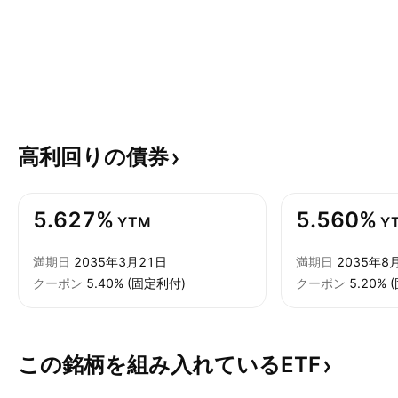
高利回りの債券
5.627%
5.560%
YTM
Y
満期日
2035年3月21日
満期日
2035年8
クーポン
5.40% (固定利付)
クーポン
5.20%
この銘柄を組み入れているETF