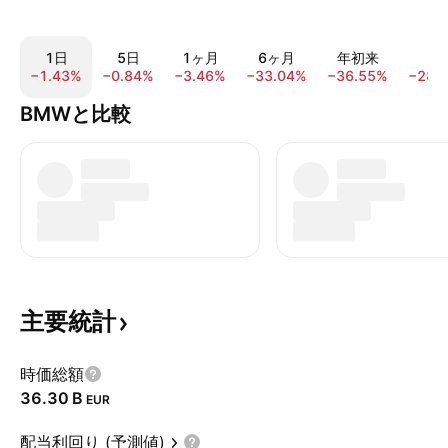
1日
5日
1ヶ月
6ヶ月
年初来
1
−1.43%
−0.84%
−3.46%
−33.04%
−36.55%
−28.
BMWと比較
主要統計
時価総額
‪36.30 B‬
EUR
配当利回り (予測値)