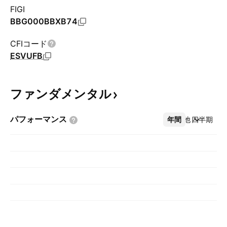
FIGI
BBG000BBXB74
CFIコード
ESVUFB
ファンダメンタル
パフォーマンス
年間
その他
四半期