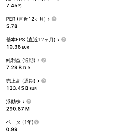
7.45%
PER (直近12ヶ月)
5.78
基本EPS (直近12ヶ月)
10.38
EUR
純利益 (通期)
‪7.29 B‬
EUR
売上高 (通期)
‪133.45 B‬
EUR
浮動株
‪290.87 M‬
ベータ (1年)
0.99