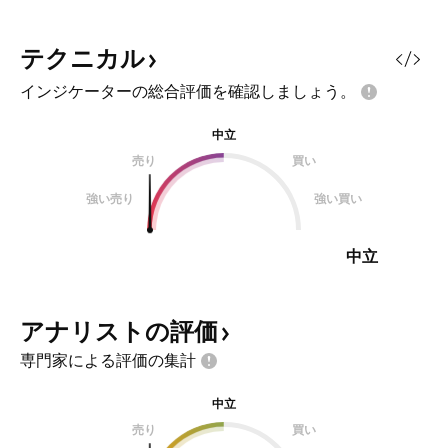
テクニカル
インジケーターの総合評価を確認しましょう。
中立
売り
買い
強い売り
強い買い
中立
アナリストの評価
専門家による評価の集計
中立
売り
買い