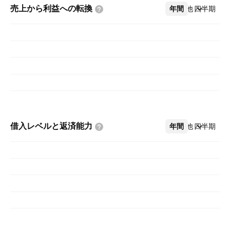
売上から利益への転換
年間
その他
四半期
借入レベルと返済能力
年間
その他
四半期