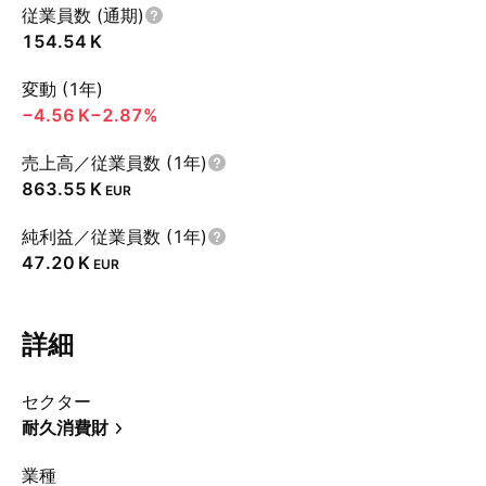
従業員数 (通期)
‪154.54 K‬
変動 (1年)
‪−4.56 K‬
−2.87%
売上高／従業員数 (1年)
‪863.55 K‬
EUR
純利益／従業員数 (1年)
‪47.20 K‬
EUR
詳細
セクター
耐久消費財
業種