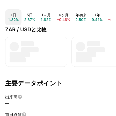
1日
5日
1ヶ月
6ヶ月
年初来
1年
5
1.32%
2.67%
1.82%
−0.48%
2.50%
9.41%
−9.
ZAR / USDと比較
主要データポイント
出来高
—
前日終値