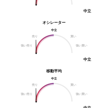
中立
オシレーター
中立
売り
買い
強い売り
強い買い
中立
移動平均
中立
売り
買い
強い売り
強い買い
中立