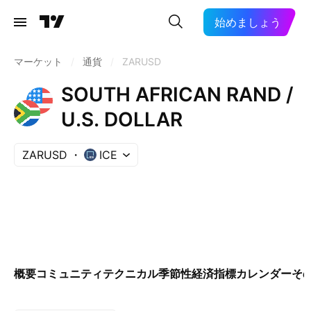
始めましょう
マーケット
/
通貨
/
ZARUSD
SOUTH AFRICAN RAND /
U.S. DOLLAR
ZARUSD
ICE
概要
コミュニティ
テクニカル
季節性
経済指標カレンダー
そ