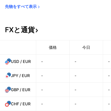
先物をすべて表示
FXと通貨
価格
今日
USD / EUR
-
-
-
JPY / EUR
-
-
-
GBP / EUR
-
-
-
CHF / EUR
-
-
-