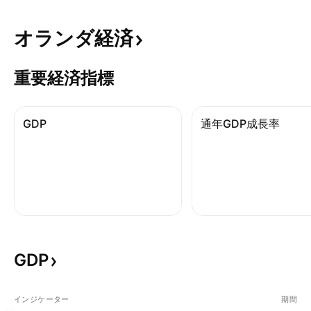
オランダ経済
重要経済指標
GDP
通年GDP成長率
GDP
インジケーター
期間