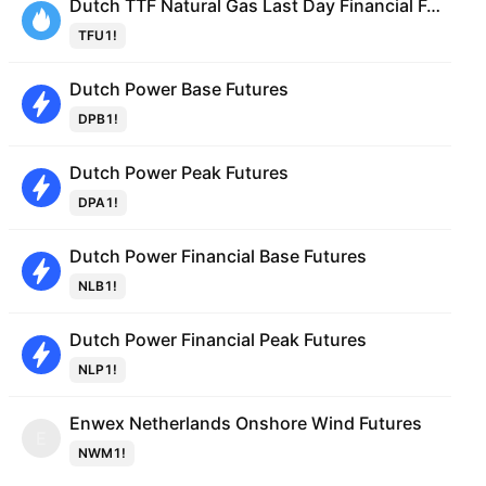
Dutch TTF Natural Gas Last Day Financial Futures (USD/MMBTU)
TFU1!
Dutch Power Base Futures
DPB1!
Dutch Power Peak Futures
DPA1!
Dutch Power Financial Base Futures
NLB1!
Dutch Power Financial Peak Futures
NLP1!
Enwex Netherlands Onshore Wind Futures
E
NWM1!