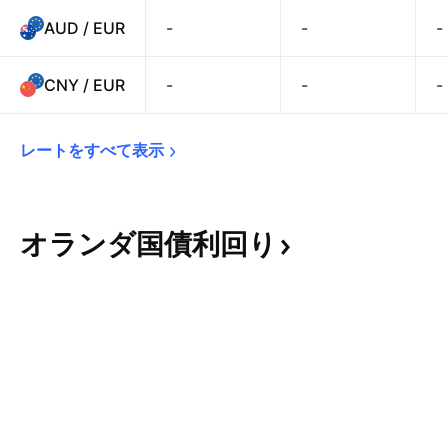
AUD / EUR
-
-
-
CNY / EUR
-
-
-
レートをすべて表示
オランダ国債利回り