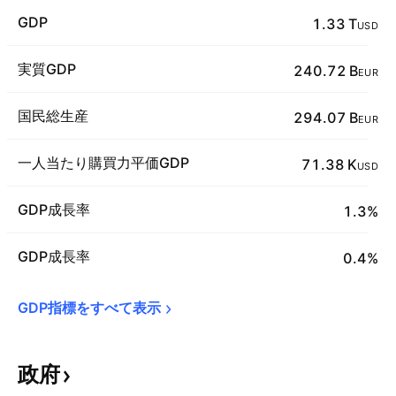
GDP
1.33 T
USD
実質GDP
240.72 B
EUR
国民総生産
294.07 B
EUR
一人当たり購買力平価GDP
71.38 K
USD
GDP成長率
1.3%
GDP成長率
0.4%
GDP指標をすべて表示
政府