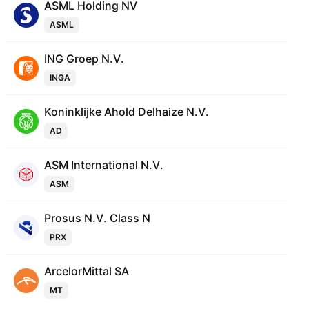
ASML Holding NV
ASML
ING Groep N.V.
INGA
Koninklijke Ahold Delhaize N.V.
AD
ASM International N.V.
ASM
Prosus N.V. Class N
PRX
ArcelorMittal SA
MT