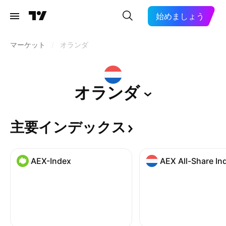
始めましょう
マーケット
/
オランダ
オランダ
主要インデックス
AEX-Index
AEX All-Share In