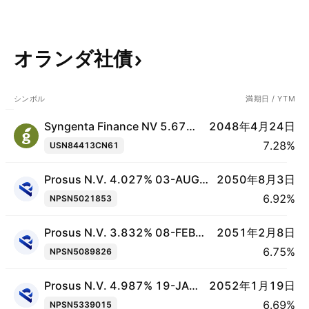
オランダ社債
シンボル
満期日 / YTM
Syngenta Finance NV 5.676% 24-APR-2048
2048年4月24日
7.28%
USN84413CN61
Prosus N.V. 4.027% 03-AUG-2050
2050年8月3日
6.92%
NPSN5021853
Prosus N.V. 3.832% 08-FEB-2051
2051年2月8日
6.75%
NPSN5089826
Prosus N.V. 4.987% 19-JAN-2052
2052年1月19日
6.69%
NPSN5339015