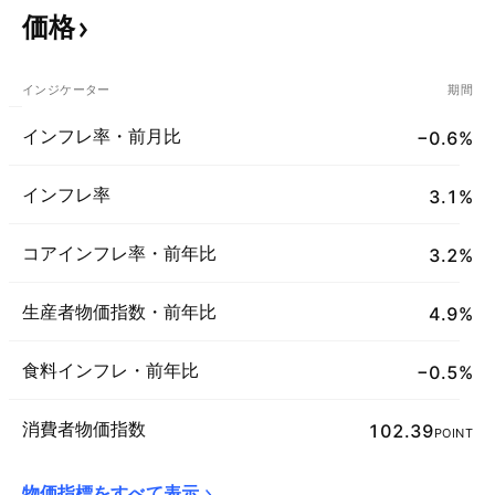
価格
インジケーター
期間
インフレ率・前月比
−0.6%
インフレ率
3.1%
コアインフレ率・前年比
3.2%
生産者物価指数・前年比
4.9%
食料インフレ・前年比
−0.5%
消費者物価指数
102.39
POINT
物価指標をすべて表示