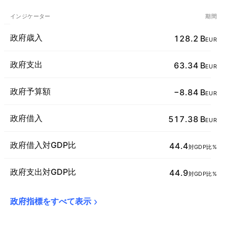
インジケーター
期間
政府歳入
128.2 B
EUR
政府支出
63.34 B
EUR
政府予算額
−8.84 B
EUR
政府借入
517.38 B
EUR
政府借入対GDP比
44.4
対GDP比%
政府支出対GDP比
44.9
対GDP比%
政府指標をすべて表示