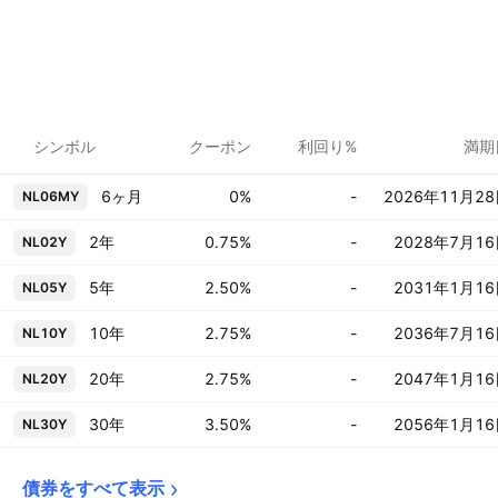
シンボル
クーポン
利回り%
満期
6ヶ月
0%
-
2026年11月2
NL06MY
2年
0.75%
-
2028年7月1
NL02Y
5年
2.50%
-
2031年1月1
NL05Y
10年
2.75%
-
2036年7月1
NL10Y
20年
2.75%
-
2047年1月1
NL20Y
30年
3.50%
-
2056年1月1
NL30Y
債券をすべて表示