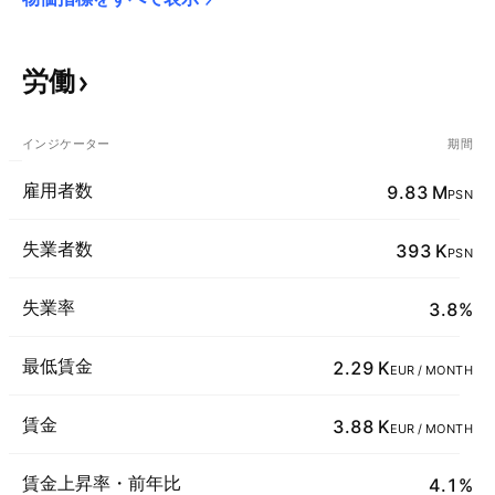
労働
インジケーター
期間
雇用者数
9.83 M
PSN
失業者数
393 K
PSN
失業率
3.8%
最低賃金
2.29 K
EUR / MONTH
賃金
3.88 K
EUR / MONTH
賃金上昇率・前年比
4.1%