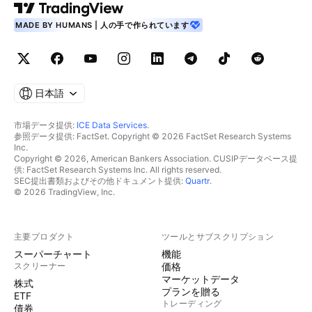
MADE BY HUMANS | 人の手で作られています
日本語
市場データ提供:
ICE Data Services
.
参照データ提供: FactSet. Copyright © 2026 FactSet Research Systems
Inc.
Copyright © 2026, American Bankers Association. CUSIPデータベース提
供: FactSet Research Systems Inc. All rights reserved.
SEC提出書類およびその他ドキュメント提供:
Quartr
.
© 2026 TradingView, Inc.
主要プロダクト
ツールとサブスクリプション
スーパーチャート
機能
スクリーナー
価格
マーケットデータ
株式
プランを贈る
ETF
トレーディング
債券