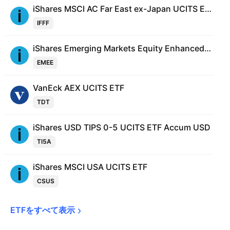
iShares MSCI AC Far East ex-Japan UCITS ETF
IFFF
iShares Emerging Markets Equity Enhanced Active UCITS ETF
EMEE
VanEck AEX UCITS ETF
TDT
iShares USD TIPS 0-5 UCITS ETF Accum USD
TI5A
iShares MSCI USA UCITS ETF
CSUS
ETFをすべて表示