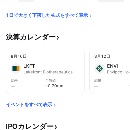
1日で大きく下落した株式をすべて表示
決算カレンダー
8月10日
8月12日
LKFT
ENVI
Lakefront Biotherapeutics
Envipco Hol
結果
予想値
結果
—
−0.70
—
EUR
イベントをすべて表示
IPOカレンダー