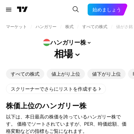
始めましょう
マーケット
/
ハンガリー
/
株式
/
すべての株式
/
値がさ銘
ハンガリー株
相場
すべての株式
値上がり上位
値下がり上位
スクリーナーでさらにリストを作成する
株価上位のハンガリー株
以下は、本日最高の株価を誇っているハンガリー株で
す。 価格でソートされていますが、PER、時価総額、価
格変動などの指標もご覧になれます。