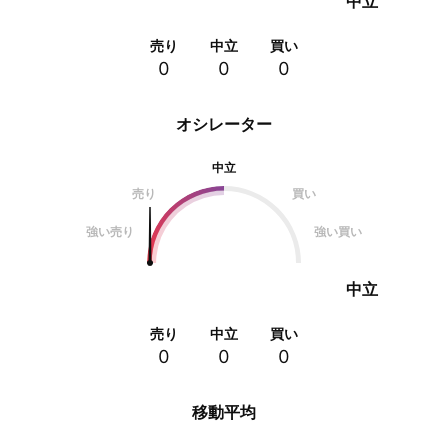
中立
売り
中立
買い
0
0
0
オシレーター
中立
売り
買い
強い売り
強い買い
中立
売り
中立
買い
0
0
0
移動平均