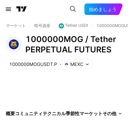
始めましょう
Tether USDt
マーケット
/
暗号資産
/
/
1000000MOGUS
1000000MOG / Tether
PERPETUAL FUTURES
1000000MOGUSDT.P
MEXC
概要
コミュニティ
テクニカル
季節性
マーケット
その他