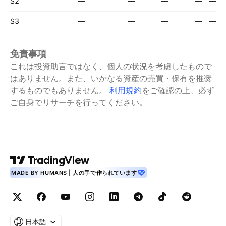
S2
—
—
—
—
—
S3
—
—
—
—
—
免責事項
これは投資助言ではなく、個人の状況を考慮したもので
はありません。また、いかなる資産の売買・保有を推奨
するものでもありません。
利用規約
をご確認の上、必ず
ご自身でリサーチを行ってください。
MADE BY HUMANS | 人の手で作られています
日本語