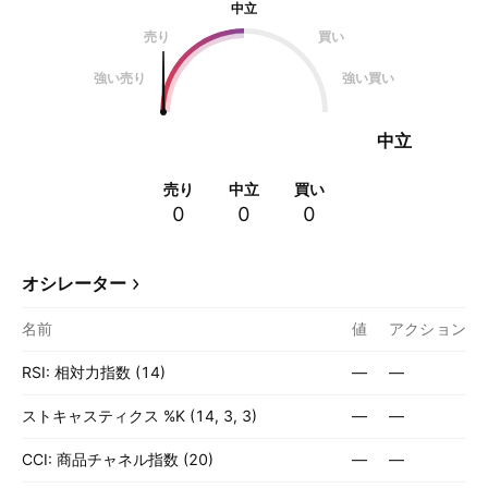
中立
売り
買い
強い売り
強い買い
中立
売り
中立
買い
0
0
0
オシレーター
名前
値
アクション
RSI: 相対力指数 (14)
—
—
ストキャスティクス %K (14, 3, 3)
—
—
CCI: 商品チャネル指数 (20)
—
—