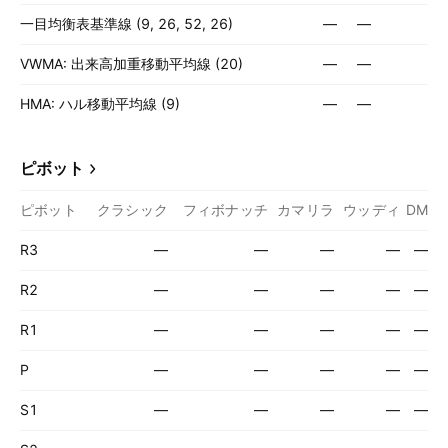
一目均衡表基準線 (9, 26, 52, 26)
—
—
VWMA: 出来高加重移動平均線 (20)
—
—
HMA: ハル移動平均線 (9)
—
—
ピボット
ピボット
クラシック
フィボナッチ
カマリラ
ウッディ
DM
R3
—
—
—
—
—
R2
—
—
—
—
—
R1
—
—
—
—
—
P
—
—
—
—
—
S1
—
—
—
—
—