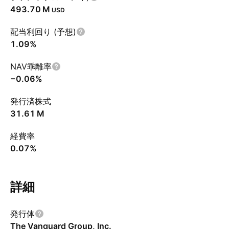
‪493.70 M‬
USD
配当利回り (予想)
1.09%
NAV乖離率
−0.06%
発行済株式
‪31.61 M‬
経費率
0.07%
詳細
発行体
The Vanguard Group, Inc.