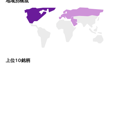
地域別構成
上位10銘柄