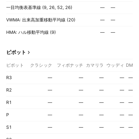
一目均衡表基準線 (9, 26, 52, 26)
—
—
VWMA: 出来高加重移動平均線 (20)
—
—
HMA: ハル移動平均線 (9)
—
—
ピボット
ピボット
クラシック
フィボナッチ
カマリラ
ウッディ
DM
R3
—
—
—
—
—
R2
—
—
—
—
—
R1
—
—
—
—
—
P
—
—
—
—
—
S1
—
—
—
—
—