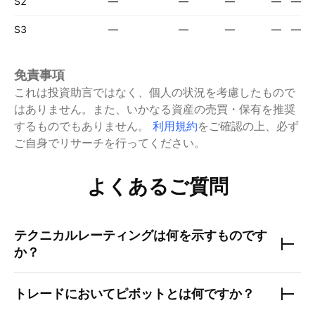
S2
—
—
—
—
—
S3
—
—
—
—
—
免責事項
これは投資助言ではなく、個人の状況を考慮したもので
はありません。また、いかなる資産の売買・保有を推奨
するものでもありません。
利用規約
をご確認の上、必ず
ご自身でリサーチを行ってください。
よくあるご質問
テクニカルレーティングは何を示すものです
か？
トレードにおいてピボットとは何ですか？