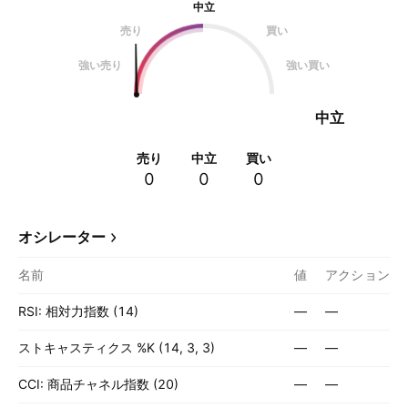
中立
売り
買い
強い売り
強い買い
中立
売り
中立
買い
0
0
0
オシレーター
名前
値
アクション
RSI: 相対力指数 (14)
—
—
ストキャスティクス %K (14, 3, 3)
—
—
CCI: 商品チャネル指数 (20)
—
—