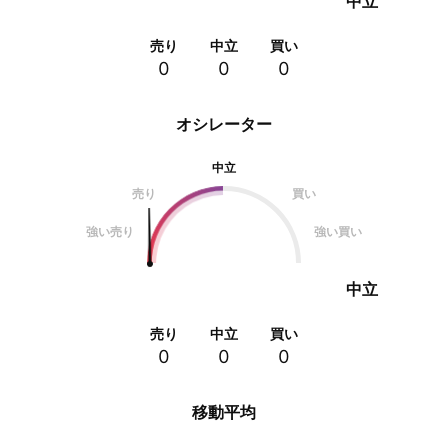
中立
売り
中立
買い
0
0
0
オシレーター
中立
売り
買い
強い売り
強い買い
中立
売り
中立
買い
0
0
0
移動平均