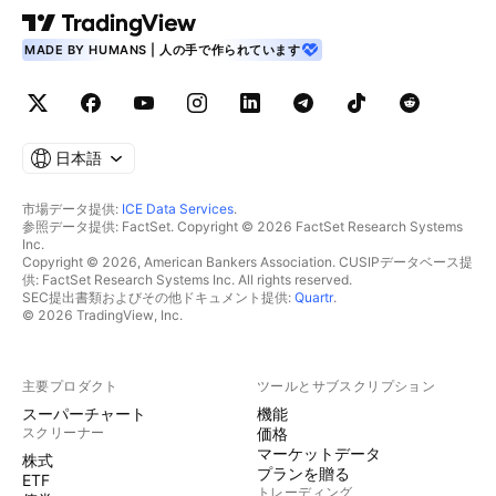
MADE BY HUMANS | 人の手で作られています
日本語
市場データ提供:
ICE Data Services
.
参照データ提供: FactSet. Copyright © 2026 FactSet Research Systems
Inc.
Copyright © 2026, American Bankers Association. CUSIPデータベース提
供: FactSet Research Systems Inc. All rights reserved.
SEC提出書類およびその他ドキュメント提供:
Quartr
.
© 2026 TradingView, Inc.
主要プロダクト
ツールとサブスクリプション
スーパーチャート
機能
スクリーナー
価格
マーケットデータ
株式
プランを贈る
ETF
トレーディング