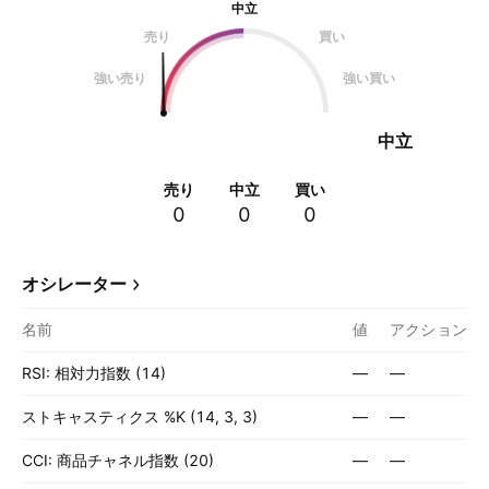
中立
売り
買い
強い売り
強い買い
中立
売り
中立
買い
0
0
0
オシレーター
名前
値
アクション
RSI: 相対力指数 (14)
—
—
ストキャスティクス %K (14, 3, 3)
—
—
CCI: 商品チャネル指数 (20)
—
—