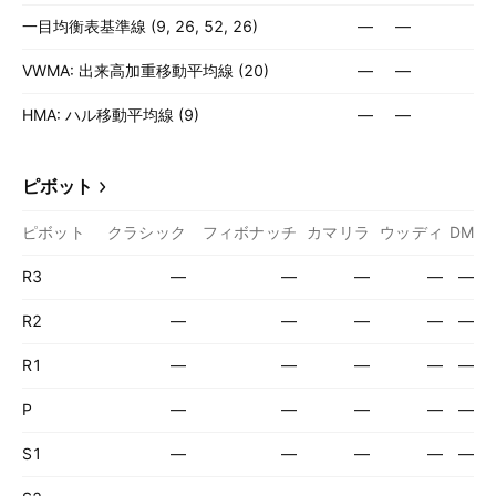
一目均衡表基準線 (9, 26, 52, 26)
—
—
VWMA: 出来高加重移動平均線 (20)
—
—
HMA: ハル移動平均線 (9)
—
—
ピボット
ピボット
クラシック
フィボナッチ
カマリラ
ウッディ
DM
R3
—
—
—
—
—
R2
—
—
—
—
—
R1
—
—
—
—
—
P
—
—
—
—
—
S1
—
—
—
—
—