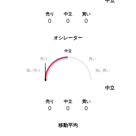
中立
売り
中立
買い
0
0
0
オシレーター
中立
売り
買い
強い売り
強い買い
中立
売り
中立
買い
0
0
0
移動平均