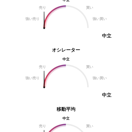
売り
買い
強い売り
強い買い
中立
オシレーター
中立
売り
買い
強い売り
強い買い
中立
移動平均
中立
売り
買い