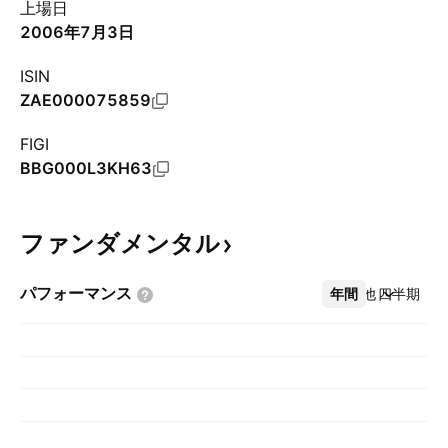
上場日
2006年7月3日
ISIN
ZAE000075859
FIGI
BBG000L3KH63
ファンダメンタル
パフォーマンス
年間
その他
四半期