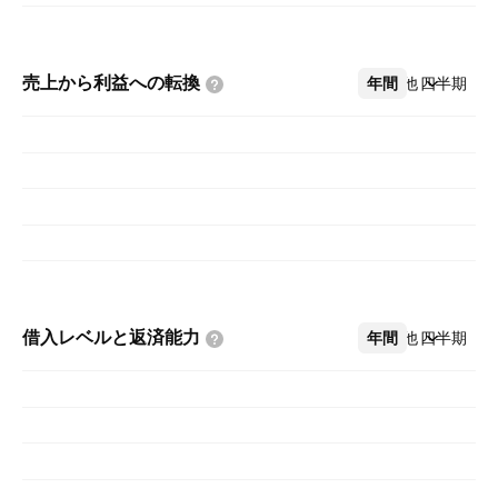
売上から利益への転換
年間
その他
四半期
借入レベルと返済能力
年間
その他
四半期