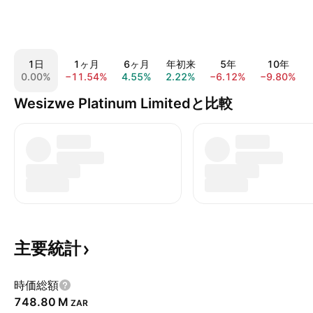
1日
1ヶ月
6ヶ月
年初来
5年
10年
0.00%
−11.54%
4.55%
2.22%
−6.12%
−9.80%
Wesizwe Platinum Limitedと比較
主要統計
時価総額
‪748.80 M‬
ZAR