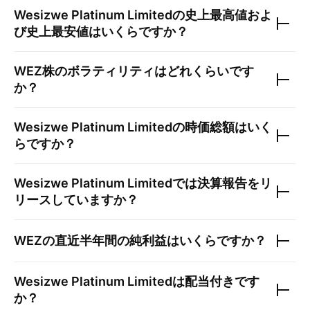
Wesizwe Platinum Limited
の史上最高値およ
び史上最安値はいくらですか？
WEZ
株のボラティリティはどれくらいです
か？
Wesizwe Platinum Limited
の時価総額はいく
らですか？
Wesizwe Platinum Limited
では決算報告をリ
リースしていますか？
WEZ
の直近半年間の純利益はいくらですか？
Wesizwe Platinum Limited
は配当付きです
か？