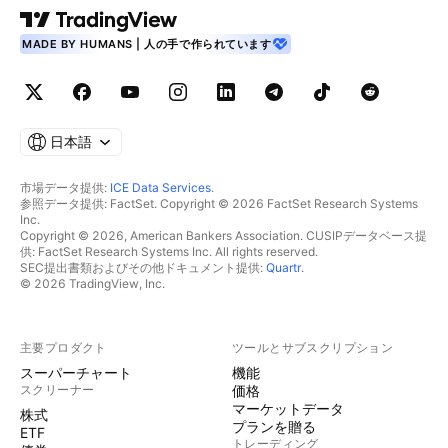
MADE BY HUMANS | 人の手で作られています
日本語
市場データ提供:
ICE Data Services
.
参照データ提供: FactSet. Copyright © 2026 FactSet Research Systems
Inc.
Copyright © 2026, American Bankers Association. CUSIPデータベース提
供: FactSet Research Systems Inc. All rights reserved.
SEC提出書類およびその他ドキュメント提供:
Quartr
.
© 2026 TradingView, Inc.
主要プロダクト
ツールとサブスクリプション
スーパーチャート
機能
スクリーナー
価格
マーケットデータ
株式
プランを贈る
ETF
トレーディング