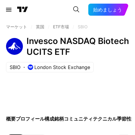
始めましょう
マーケット
/
英国
/
ETF市場
/
SBIO
Invesco NASDAQ Biotech
UCITS ETF
SBIO
London Stock Exchange
概要
プロフィール
構成銘柄
コミュニティ
テクニカル
季節性