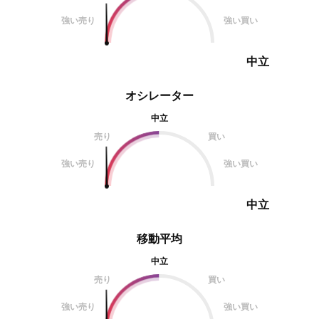
強い売り
強い買い
中立
オシレーター
中立
売り
買い
強い売り
強い買い
中立
移動平均
中立
売り
買い
強い売り
強い買い