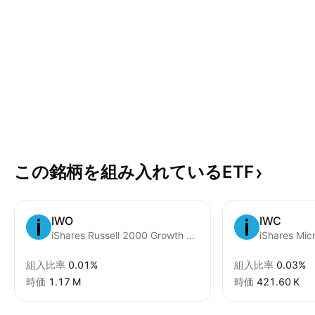
この銘柄を組み入れているETF
IWO
IWC
iShares Russell 2000 Growth ETF
iShares Mic
組入比率
0.01%
組入比率
0.03%
時価
‪1.17 M‬
時価
‪421.60 K‬