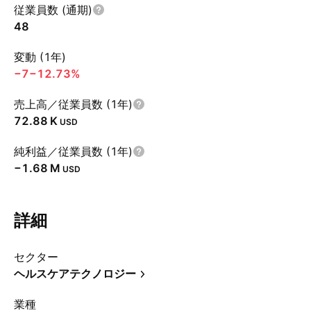
従業員数 (通期)
48
変動 (1年)
−7
−12.73%
売上高／従業員数 (1年)
‪72.88 K‬
USD
純利益／従業員数 (1年)
‪−1.68 M‬
USD
詳細
セクター
ヘルスケアテクノロジー
業種