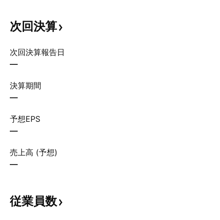
次回決算
次回決算報告日
—
決算期間
—
予想EPS
—
売上高 (予想)
—
従業員数