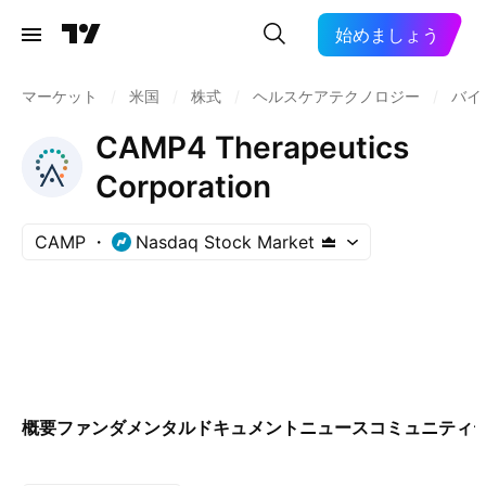
始めましょう
マーケット
/
米国
/
株式
/
ヘルスケアテクノロジー
/
バイ
CAMP4 Therapeutics
Corporation
CAMP
Nasdaq Stock Market
概要
ファンダメンタル
ドキュメント
ニュース
コミュニティ