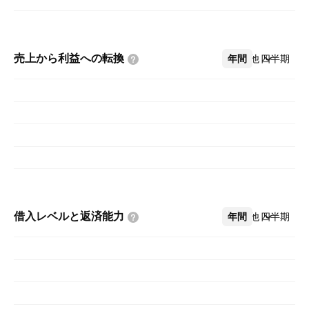
売上から利益への転換
年間
その他
四半期
借入レベルと返済能力
年間
その他
四半期