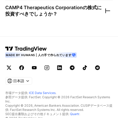
CAMP4 Therapeutics Corporation
の株式に
投資すべきでしょうか？
MADE BY HUMANS | 人の手で作られています
日本語
市場データ提供:
ICE Data Services
.
参照データ提供: FactSet. Copyright © 2026 FactSet Research Systems
Inc.
Copyright © 2026, American Bankers Association. CUSIPデータベース提
供: FactSet Research Systems Inc. All rights reserved.
SEC提出書類およびその他ドキュメント提供:
Quartr
.