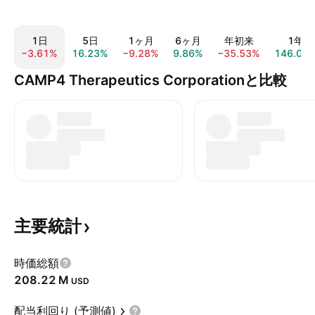
1日
5日
1ヶ月
6ヶ月
年初来
1年
−3.61%
16.23%
−9.28%
9.86%
−35.53%
146.01
CAMP4 Therapeutics Corporationと比較
主要統計
時価総額
‪208.22 M‬
USD
配当利回り (予測値)