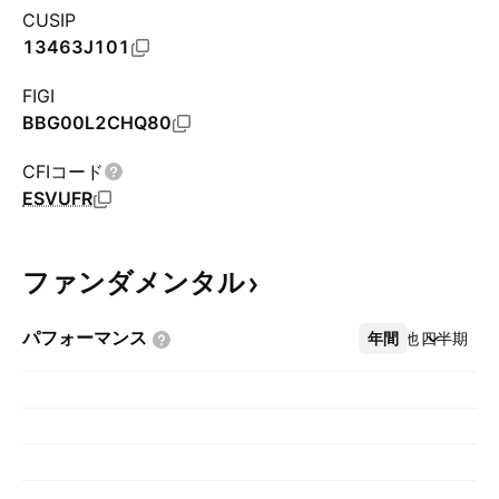
CUSIP
13463J101
FIGI
BBG00L2CHQ80
CFIコード
ESVUFR
ファンダメンタル
パフォーマンス
年間
その他
四半期