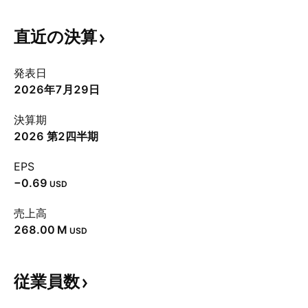
直近の決算
発表日
2026年7月29日
決算期
2026 第2四半期
EPS
−0.69
USD
売上高
‪268.00 M‬
USD
従業員数