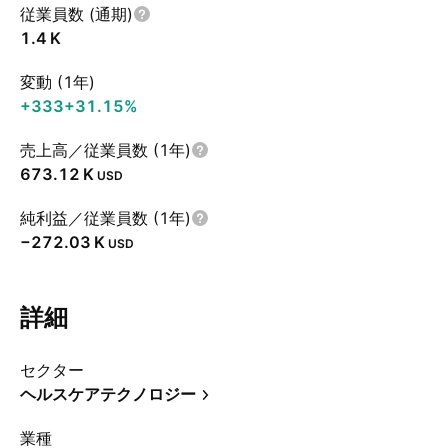
従業員数 (通期)
‪1.4 K‬
変動 (1年)
+333
+31.15%
売上高／従業員数 (1年)
‪673.12 K‬
USD
純利益／従業員数 (1年)
‪−272.03 K‬
USD
詳細
セクター
ヘルスケアテクノロジー
業種