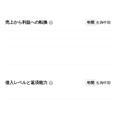
売上から利益への転換
年間
その他
四半期
借入レベルと返済能力
年間
その他
四半期