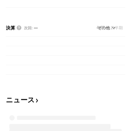
決算
年間
その他
四半期
次回
:
—
ニュース