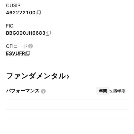
CUSIP
462222100
FIGI
BBG000JH6683
CFIコード
ESVUFR
ファンダメンタル
パフォーマンス
年間
その他
四半期