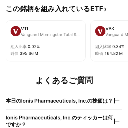
この銘柄を組み入れているETF
VTI
VBK
Vanguard Morningstar Total Stock Market ETF
組入比率
0.02%
組入比率
0.34%
時価
‪395.66 M‬
時価
‪164.82 M‬
よくあるご質問
本日の
Ionis Pharmaceuticals, Inc.
の株価は？
Ionis Pharmaceuticals, Inc.
のティッカーは何
ですか？