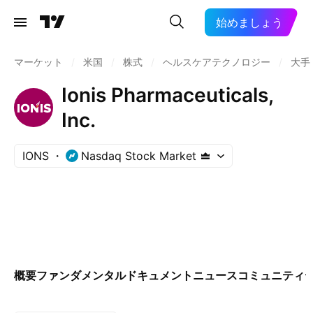
始めましょう
マーケット
/
米国
/
株式
/
ヘルスケアテクノロジー
/
大手
Ionis Pharmaceuticals,
Inc.
IONS
Nasdaq Stock Market
概要
ファンダメンタル
ドキュメント
ニュース
コミュニティ