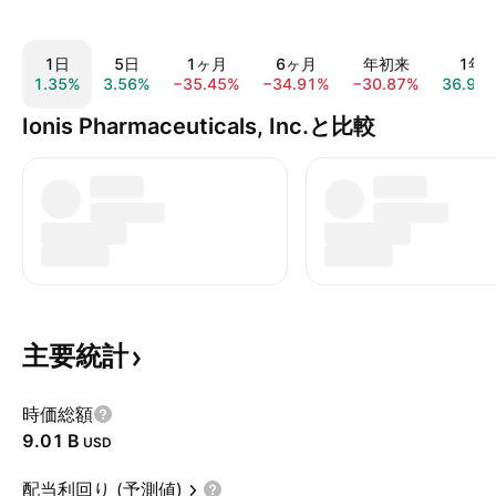
1日
5日
1ヶ月
6ヶ月
年初来
1年
1.35%
3.56%
−35.45%
−34.91%
−30.87%
36.90
Ionis Pharmaceuticals, Inc.と比較
主要統計
時価総額
‪9.01 B‬
USD
配当利回り (予測値)