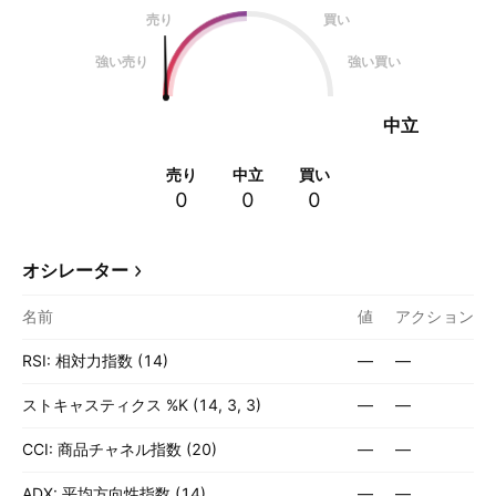
売り
買い
強い売り
強い買い
中立
売り
中立
買い
0
0
0
オシレーター
名前
値
アクション
RSI: 相対力指数 (14)
—
—
ストキャスティクス %K (14, 3, 3)
—
—
CCI: 商品チャネル指数 (20)
—
—
ADX: 平均方向性指数 (14)
—
—