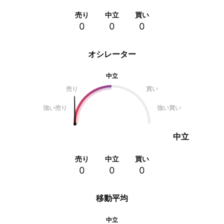
売り
中立
買い
0
0
0
オシレーター
中立
売り
買い
強い売り
強い買い
中立
売り
中立
買い
0
0
0
移動平均
中立