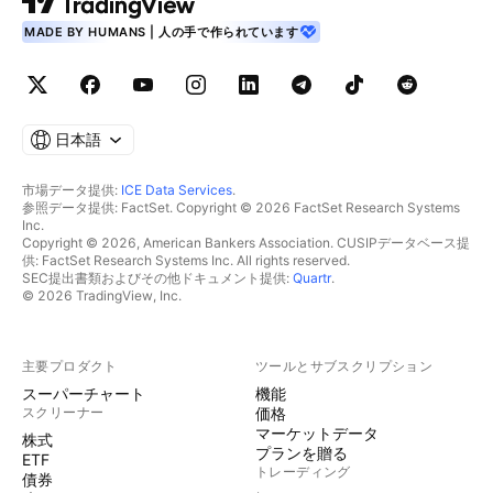
MADE BY HUMANS | 人の手で作られています
日本語
市場データ提供:
ICE Data Services
.
参照データ提供: FactSet. Copyright © 2026 FactSet Research Systems
Inc.
Copyright © 2026, American Bankers Association. CUSIPデータベース提
供: FactSet Research Systems Inc. All rights reserved.
SEC提出書類およびその他ドキュメント提供:
Quartr
.
© 2026 TradingView, Inc.
主要プロダクト
ツールとサブスクリプション
スーパーチャート
機能
スクリーナー
価格
マーケットデータ
株式
プランを贈る
ETF
トレーディング
債券