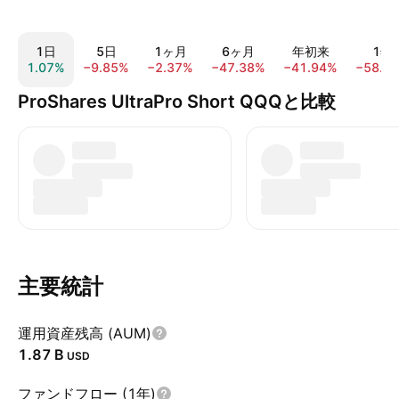
1日
5日
1ヶ月
6ヶ月
年初来
1年
1.07%
−9.85%
−2.37%
−47.38%
−41.94%
−58.7
ProShares UltraPro Short QQQと比較
主要統計
運用資産残高 (AUM)
‪1.87 B‬
USD
ファンドフロー (1年)