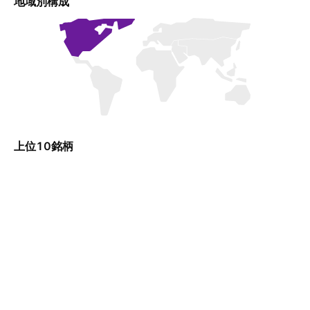
地域別構成
上位10銘柄