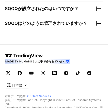
SQQQ
が設立されたのはいつですか？
SQQQ
はどのように管理されていますか？
MADE BY HUMANS | 人の手で作られています
日本語
市場データ提供:
ICE Data Services
.
参照データ提供: FactSet. Copyright © 2026 FactSet Research Systems
Inc.
Copyright © 2026, American Bankers Association. CUSIPデータベース提