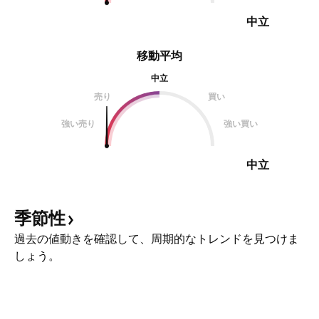
中立
移動平均
中立
売り
買い
強い売り
強い買い
中立
季節性
過去の値動きを確認して、周期的なトレンドを見つけま
しょう。