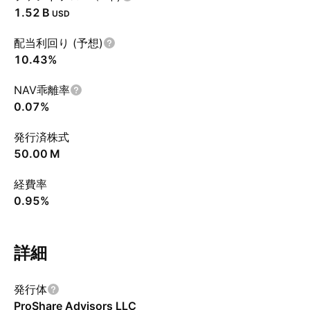
‪1.52 B‬
USD
配当利回り (予想)
10.43%
NAV乖離率
0.07%
発行済株式
‪50.00 M‬
経費率
0.95%
詳細
発行体
ProShare Advisors LLC