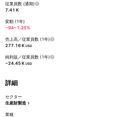
従業員数 (通期)
‪7.41 K‬
変動 (1年)
−94
−1.25%
売上高／従業員数 (1年)
‪277.16 K‬
USD
純利益／従業員数 (1年)
‪−24.45 K‬
USD
詳細
セクター
生産財製造
業種