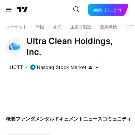
始めましょう
マーケット
/
米国
/
株式
/
生産財製造
/
産業機械
/
UCT
Ultra Clean Holdings,
Inc.
UCTT
Nasdaq Stock Market
概要
ファンダメンタル
ドキュメント
ニュース
コミュニティ