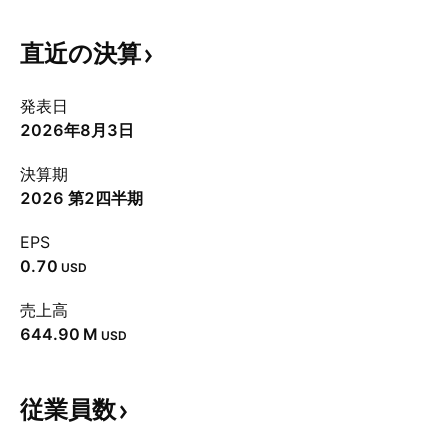
直近の決算
発表日
2026年8月3日
決算期
2026 第2四半期
EPS
0.70
USD
売上高
‪644.90 M‬
USD
従業員数