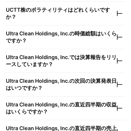
UCTT
株のボラティリティはどれくらいです
か？
Ultra Clean Holdings, Inc.
の時価総額はいくら
ですか？
Ultra Clean Holdings, Inc.
では決算報告をリリ
ースしていますか？
Ultra Clean Holdings, Inc.
の次回の決算発表日
はいつですか？
Ultra Clean Holdings, Inc.
の直近四半期の収益
はいくらですか？
Ultra Clean Holdings, Inc.
の直近四半期の売上