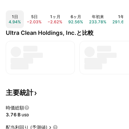
1日
5日
1ヶ月
6ヶ月
年初来
1年
4.94%
−2.03%
−2.62%
92.56%
233.78%
291.61
Ultra Clean Holdings, Inc.と比較
主要統計
時価総額
‪3.76 B‬
USD
配当利回り (予測値)