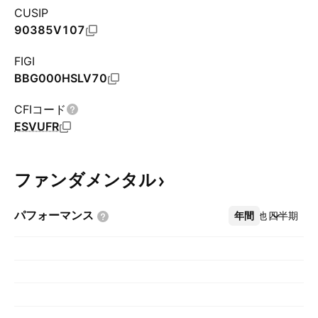
CUSIP
90385V107
FIGI
BBG000HSLV70
CFIコード
ESVUFR
ファンダメンタル
パフォーマンス
年間
その他
四半期