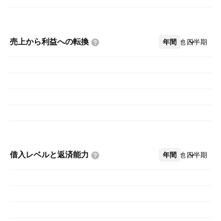
売上から利益への転換
年間
その他
四半期
借入レベルと返済能力
年間
その他
四半期