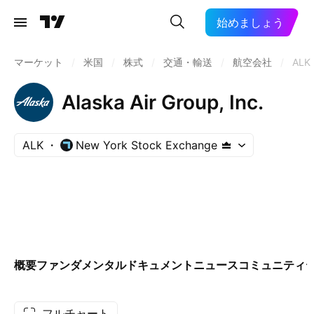
始めましょう
マーケット
/
米国
/
株式
/
交通・輸送
/
航空会社
/
ALK
Alaska Air Group, Inc.
ALK
New York Stock Exchange
概要
ファンダメンタル
ドキュメント
ニュース
コミュニティ
フルチャート