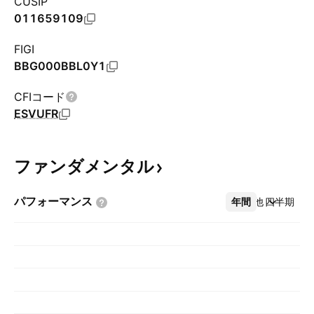
CUSIP
011659109
FIGI
BBG000BBL0Y1
CFIコード
ESVUFR
ファンダメンタル
パフォーマンス
年間
その他
四半期