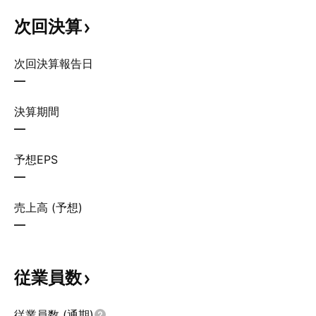
次回決算
次回決算報告日
—
決算期間
—
予想EPS
—
売上高 (予想)
—
従業員数
従業員数 (通期)