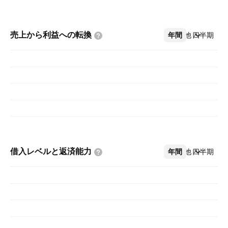
売上から利益への転換
年間
その他
四半期
借入レベルと返済能力
年間
その他
四半期