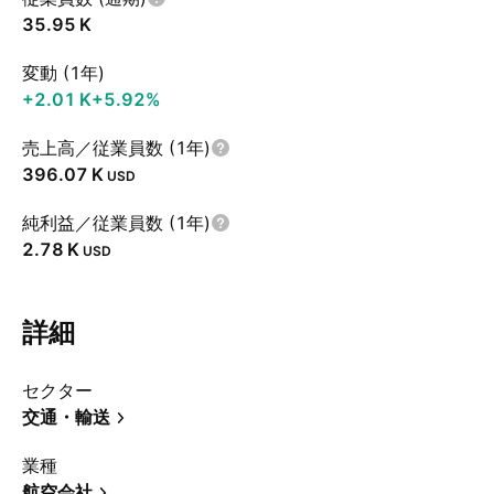
‪35.95 K‬
変動 (1年)
‪+2.01 K‬
+5.92%
売上高／従業員数 (1年)
‪396.07 K‬
USD
純利益／従業員数 (1年)
‪2.78 K‬
USD
詳細
セクター
交通・輸送
業種
航空会社