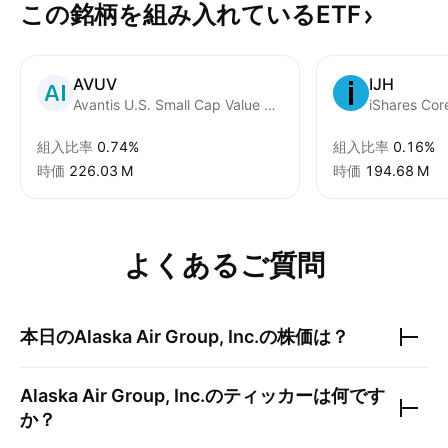
この銘柄を組み入れているETF
AVUV
IJH
Avantis U.S. Small Cap Value ETF
iShares Co
組入比率
0.74%
組入比率
0.16%
時価
‪226.03 M‬
時価
‪194.68 M‬
よくあるご質問
本日の
Alaska Air Group, Inc.
の株価は？
Alaska Air Group, Inc.
のティッカーは何です
か？