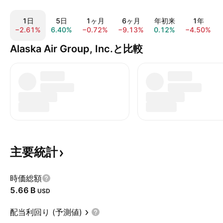
1日
5日
1ヶ月
6ヶ月
年初来
1年
−2.61%
6.40%
−0.72%
−9.13%
0.12%
−4.50%
Alaska Air Group, Inc.と比較
主要統計
時価総額
‪5.66 B‬
USD
配当利回り (予測値)