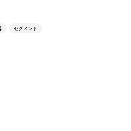
算
セグメント