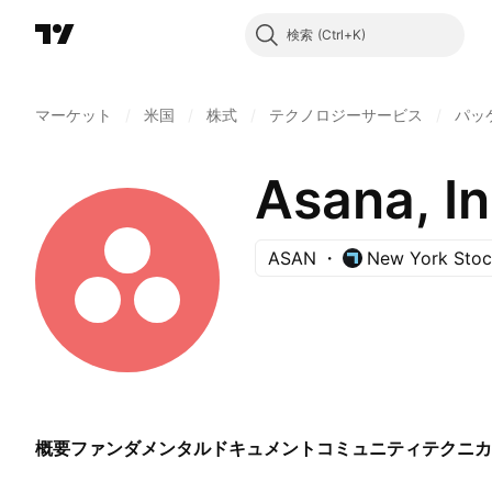
検索
マーケット
/
米国
/
株式
/
テクノロジーサービス
/
パッ
Asana, In
ASAN
New York Sto
概要
ファンダメンタル
ドキュメント
コミュニティ
テクニカ