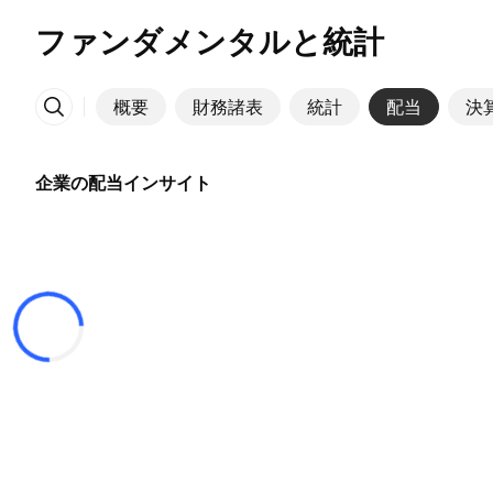
ファンダメンタルと統計
概要
財務諸表
統計
配当
決
その他
企業の配当インサイト